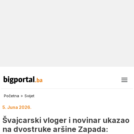
Početna
»
Svijet
5. Juna 2026.
Švajcarski vloger i novinar ukazao
na dvostruke aršine Zapada: