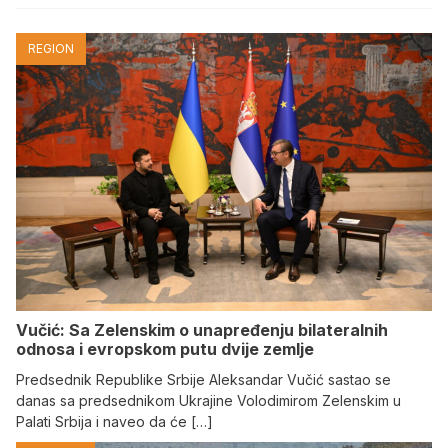
REGION
Vučić: Sa Zelenskim o unapređenju bilateralnih
odnosa i evropskom putu dvije zemlje
Predsednik Republike Srbije Aleksandar Vučić sastao se
danas sa predsednikom Ukrajine Volodimirom Zelenskim u
Palati Srbija i naveo da će […]