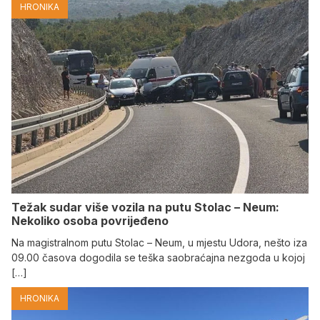
HRONIKA
Težak sudar više vozila na putu Stolac – Neum:
Nekoliko osoba povrijeđeno
Na magistralnom putu Stolac – Neum, u mjestu Udora, nešto iza
09.00 časova dogodila se teška saobraćajna nezgoda u kojoj
[…]
HRONIKA