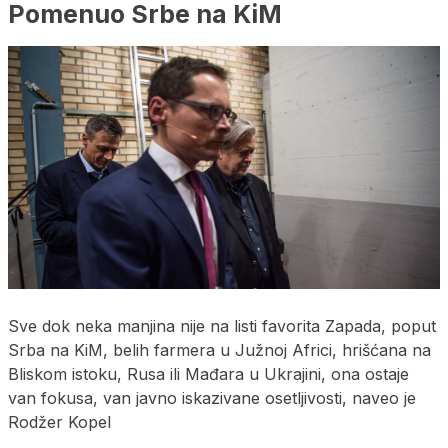
Pomenuo Srbe na KiM
Sve dok neka manjina nije na listi favorita Zapada, poput
Srba na KiM, belih farmera u Južnoj Africi, hrišćana na
Bliskom istoku, Rusa ili Mađara u Ukrajini, ona ostaje
van fokusa, van javno iskazivane osetljivosti, naveo je
Rodžer Kopel