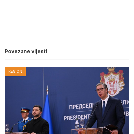
Povezane vijesti
REGION