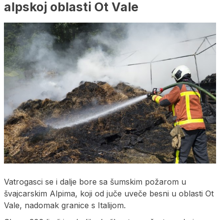
alpskoj oblasti Ot Vale
Vatrogasci se i dalje bore sa šumskim požarom u
švajcarskim Alpima, koji od juče uveče besni u oblasti Ot
Vale, nadomak granice s Italijom.