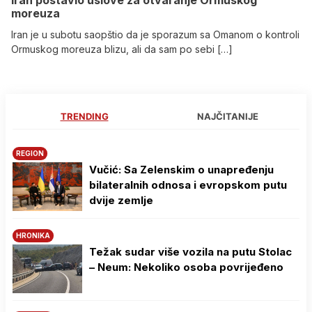
moreuza
Iran je u subotu saopštio da je sporazum sa Omanom o kontroli
Ormuskog moreuza blizu, ali da sam po sebi […]
TRENDING
NAJČITANIJE
REGION
Vučić: Sa Zelenskim o unapređenju
bilateralnih odnosa i evropskom putu
dvije zemlje
HRONIKA
Težak sudar više vozila na putu Stolac
– Neum: Nekoliko osoba povrijeđeno