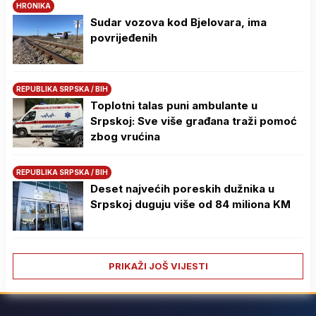
HRONIKA
Sudar vozova kod Bjelovara, ima
povrijeđenih
REPUBLIKA SRPSKA / BIH
Toplotni talas puni ambulante u
Srpskoj: Sve više građana traži pomoć
zbog vrućina
REPUBLIKA SRPSKA / BIH
Deset najvećih poreskih dužnika u
Srpskoj duguju više od 84 miliona KM
PRIKAŽI JOŠ VIJESTI