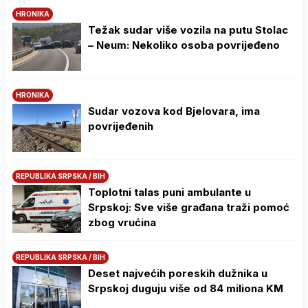
HRONIKA
Težak sudar više vozila na putu Stolac
– Neum: Nekoliko osoba povrijeđeno
HRONIKA
Sudar vozova kod Bjelovara, ima
povrijeđenih
REPUBLIKA SRPSKA / BIH
Toplotni talas puni ambulante u
Srpskoj: Sve više građana traži pomoć
zbog vrućina
REPUBLIKA SRPSKA / BIH
Deset najvećih poreskih dužnika u
Srpskoj duguju više od 84 miliona KM