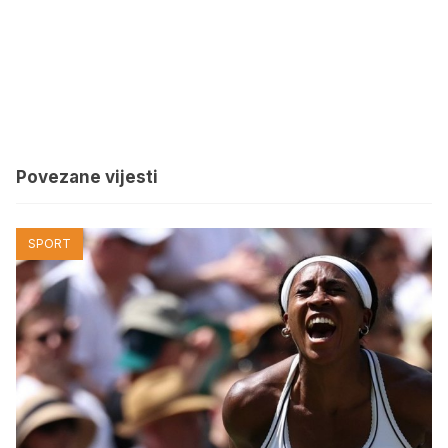
Povezane vijesti
SPORT