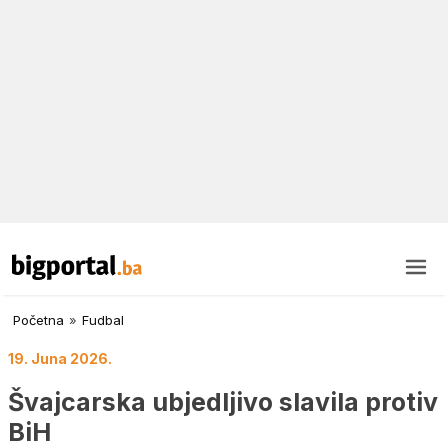
Početna
»
Fudbal
19. Juna 2026.
Švajcarska ubjedljivo slavila protiv
BiH