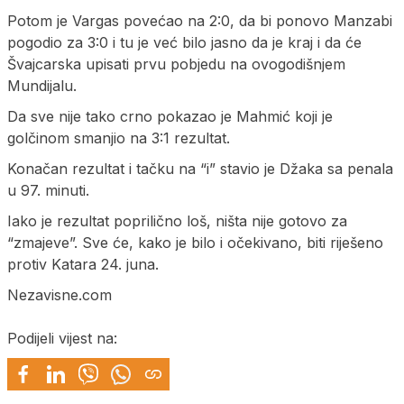
Potom je Vargas povećao na 2:0, da bi ponovo Manzabi
pogodio za 3:0 i tu je već bilo jasno da je kraj i da će
Švajcarska upisati prvu pobjedu na ovogodišnjem
Mundijalu.
Da sve nije tako crno pokazao je Mahmić koji je
golčinom smanjio na 3:1 rezultat.
Konačan rezultat i tačku na “i” stavio je Džaka sa penala
u 97. minuti.
Iako je rezultat poprilično loš, ništa nije gotovo za
“zmajeve”. Sve će, kako je bilo i očekivano, biti riješeno
protiv Katara 24. juna.
Nezavisne.com
Podijeli vijest na: