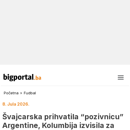
Početna
»
Fudbal
8. Jula 2026.
Švajcarska prihvatila “pozivnicu”
Argentine, Kolumbija izvisila za