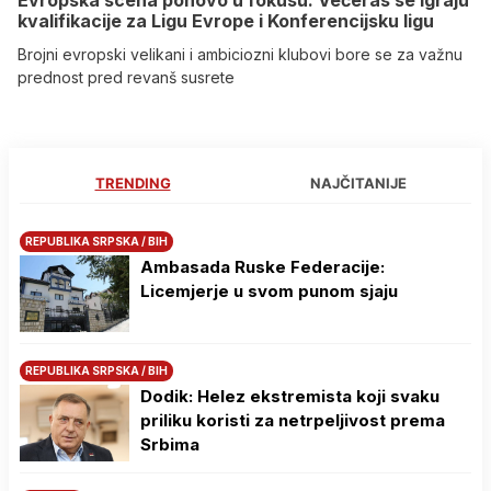
kvalifikacije za Ligu Evrope i Konferencijsku ligu
Brojni evropski velikani i ambiciozni klubovi bore se za važnu
prednost pred revanš susrete
TRENDING
NAJČITANIJE
REPUBLIKA SRPSKA / BIH
Ambasada Ruske Federacije:
Licemjerje u svom punom sjaju
REPUBLIKA SRPSKA / BIH
Dodik: Helez ekstremista koji svaku
priliku koristi za netrpeljivost prema
Srbima