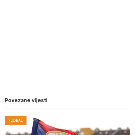
Povezane vijesti
FUDBAL