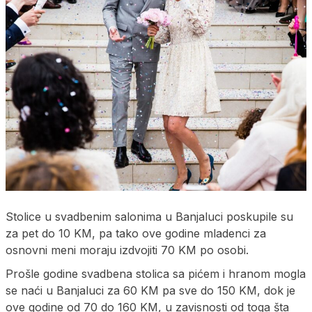
Stolice u svadbenim salonima u Banjaluci poskupile su
za pet do 10 KM, pa tako ove godine mladenci za
osnovni meni moraju izdvojiti 70 KM po osobi.
Prošle godine svadbena stolica sa pićem i hranom mogla
se naći u Banjaluci za 60 KM pa sve do 150 KM, dok je
ove godine od 70 do 160 KM, u zavisnosti od toga šta