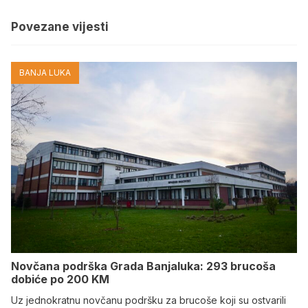
Povezane vijesti
BANJA LUKA
Novčana podrška Grada Banjaluka: 293 brucoša
dobiće po 200 KM
Uz jednokratnu novčanu podršku za brucoše koji su ostvarili