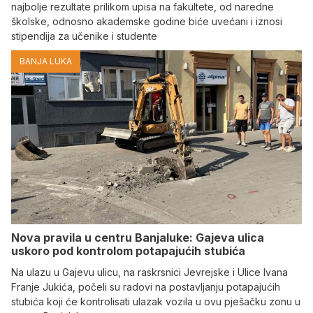
najbolje rezultate prilikom upisa na fakultete, od naredne
školske, odnosno akademske godine biće uvećani i iznosi
stipendija za učenike i studente
BANJA LUKA
Nova pravila u centru Banjaluke: Gajeva ulica
uskoro pod kontrolom potapajućih stubića
Na ulazu u Gajevu ulicu, na raskrsnici Jevrejske i Ulice Ivana
Franje Jukića, počeli su radovi na postavljanju potapajućih
stubića koji će kontrolisati ulazak vozila u ovu pješačku zonu u