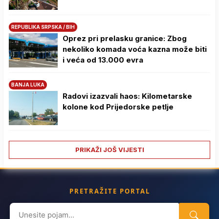
REPUBLIKA SRPSKA / BIH
Oprez pri prelasku granice: Zbog
nekoliko komada voća kazna može biti
i veća od 13.000 evra
BANJA LUKA
Radovi izazvali haos: Kilometarske
kolone kod Prijedorske petlje
PRIKAŽI JOŠ VIJESTI
PRETRAŽITE PORTAL
Search