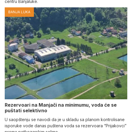
centru Banjaluke.
BANJA LUKA
Rezervoari na Manjači na minimumu, voda će se
puštati selektivno
U saopštenju se navodi da je u skladu sa planom kontrolisane
isporuke vode danas puštena voda sa rezervoara “Prijakovci”
prema potkozarskim selima.