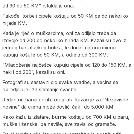
od 30 do 50 KM”, istakla je ona.
Takođe, torbe i cipele koštaju od 50 KM pa do nekoliko
hiljada KM.
Kada je riječ o muškarcima, oni za odijelo treba da
izdvoje od 200 do nekoliko hiljada KM. Kazali su ovo iz
jednog banjalučkog butika, te dodali da oni obično
kupuju košulje od 50 KM, a odijela od 300 KM.
“Mladoženje najčešće kupuju cipele od 120 do 150 KM, a
neki i od 200”, kazali su oni.
Fotografi su sastavni dio svake svadbe, a većina se
opredjeljuje i za snimanje svadbe.
Jedan od banjalučkih fotografa kazao je za “Nezavisne
novine” da cijena može dostići čak i do 5.000 KM.
Kako kažu iz zlatare, burme koštaju od 700 KM u paru,
muška i ženska, pa naviše, sve zavisi od gramaže.