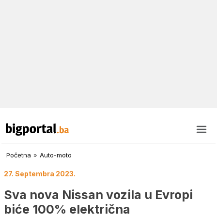
Početna
»
Auto-moto
27. Septembra 2023.
Sva nova Nissan vozila u Evropi
biće 100% električna