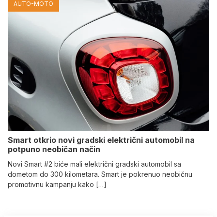
AUTO-MOTO
Smart otkrio novi gradski električni automobil na
potpuno neobičan način
Novi Smart #2 biće mali električni gradski automobil sa
dometom do 300 kilometara. Smart je pokrenuo neobičnu
promotivnu kampanju kako […]