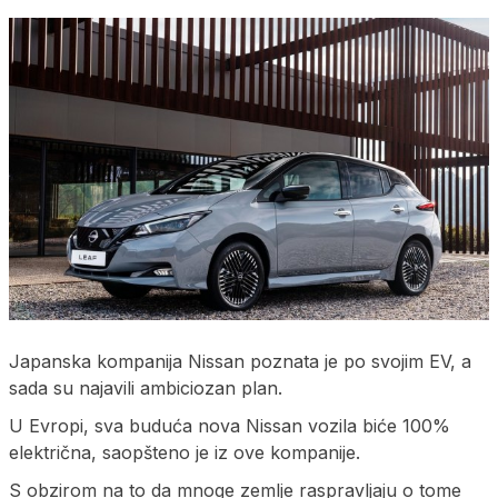
Japanska kompanija Nissan poznata je po svojim EV, a
sada su najavili ambiciozan plan.
U Evropi, sva buduća nova Nissan vozila biće 100%
električna, saopšteno je iz ove kompanije.
S obzirom na to da mnoge zemlje raspravljaju o tome