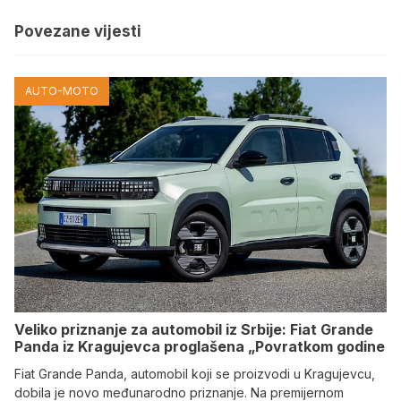
Povezane vijesti
AUTO-MOTO
Veliko priznanje za automobil iz Srbije: Fiat Grande
Panda iz Kragujevca proglašena „Povratkom godine
Fiat Grande Panda, automobil koji se proizvodi u Kragujevcu,
dobila je novo međunarodno priznanje. Na premijernom