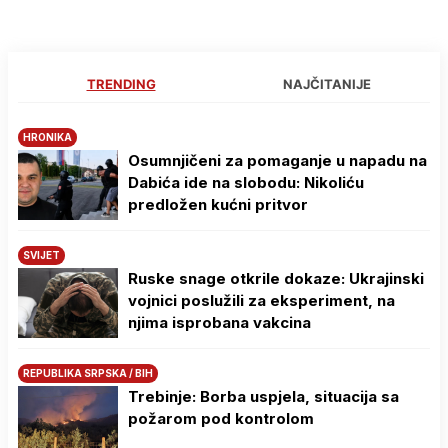
TRENDING
NAJČITANIJE
HRONIKA
Osumnjičeni za pomaganje u napadu na
Dabića ide na slobodu: Nikoliću
predložen kućni pritvor
SVIJET
Ruske snage otkrile dokaze: Ukrajinski
vojnici poslužili za eksperiment, na
njima isprobana vakcina
REPUBLIKA SRPSKA / BIH
Trebinje: Borba uspjela, situacija sa
požarom pod kontrolom