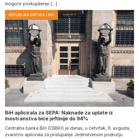
moguće poskupljenje […]
REPUBLIKA SRPSKA / BIH
BiH aplicirala za SEPA: Naknade za uplate iz
inostranstva biće jeftinije do 94%
Centralna banka BiH (CBBiH) je danas, u četvrtak, 6. avgusta,
zvanično aplicirala za pristupanje Jedinstvenom području