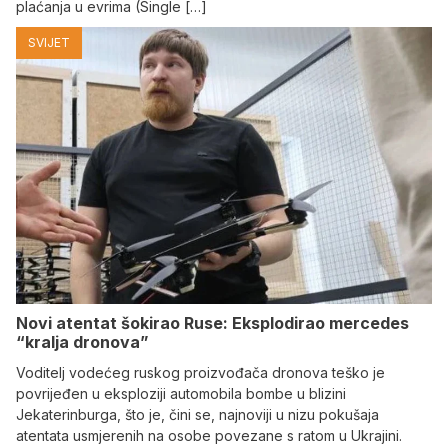
plaćanja u evrima (Single […]
SVIJET
Novi atentat šokirao Ruse: Eksplodirao mercedes
“kralja dronova”
Voditelj vodećeg ruskog proizvođača dronova teško je
povrijeđen u eksploziji automobila bombe u blizini
Jekaterinburga, što je, čini se, najnoviji u nizu pokušaja
atentata usmjerenih na osobe povezane s ratom u Ukrajini.