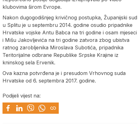
klubovima širom Evrope.
Nakon dugogodišnjeg krivičnog postupka, Županijski sud
u Splitu je u septembru 2014. godine osudio pripadnike
Hrvatske vojske Antu Babca na tri godine i osam mjeseci
i Mišu Јakovljevića na tri godine zatvora zbog ubistva
ratnog zarobljenika Miroslava Subotića, pripadnika
Teritorijalne odbrane Republike Srpske Krajine iz
kninskog sela Ervenik.
Ova kazna potvrđena je i presudom Vrhovnog suda
Hrvatske od 6. septembra 2017. godine.
Podijeli vijest na: