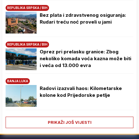
REPUBLIKA SRPSKA / BIH
Bez plata i zdravstvenog osiguranja:
Rudari treću noć proveli u jami
REPUBLIKA SRPSKA / BIH
Oprez pri prelasku granice: Zbog
nekoliko komada voća kazna može biti
i veća od 13.000 evra
BANJA LUKA
Radovi izazvali haos: Kilometarske
kolone kod Prijedorske petlje
PRIKAŽI JOŠ VIJESTI