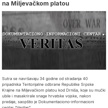
na Miljevačkom platou
Sutra se navršavaju 34 godine od stradanja 40
pripadnika Teritorijalne odbrane Republike Srpske
Krajine na Miljevačkom platou kod Drniša, koje su mučki
ubile i masakrirale snage hrvatske vojske, nakon
predaje, saopštio je Dokumentaciono-informacioni
centar “Veritas”