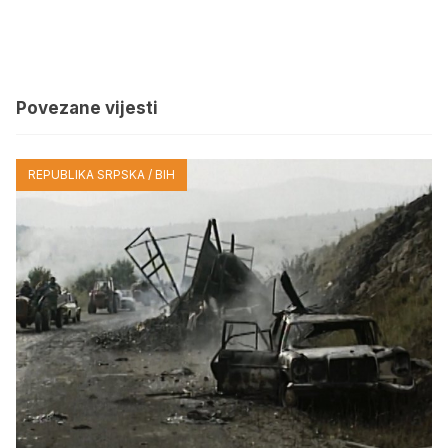
Povezane vijesti
REPUBLIKA SRPSKA / BIH