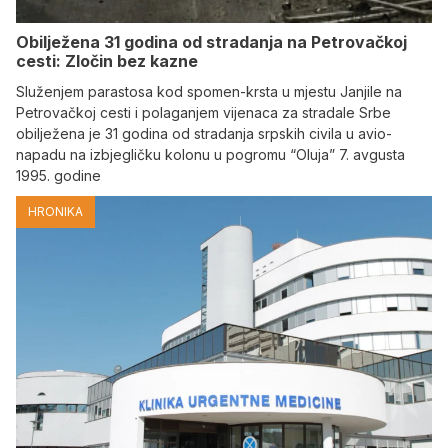
Obilježena 31 godina od stradanja na Petrovačkoj
cesti: Zločin bez kazne
Služenjem parastosa kod spomen-krsta u mjestu Janjile na
Petrovačkoj cesti i polaganjem vijenaca za stradale Srbe
obilježena je 31 godina od stradanja srpskih civila u avio-
napadu na izbjegličku kolonu u pogromu “Oluja” 7. avgusta
1995. godine
HRONIKA