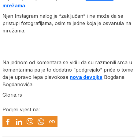
mrežama
.
Njen Instagram nalog je “zaključan” i ne može da se
pristupi fotografijama, osim te jedne koja je osvanula na
mrežama.
Na jednom od komentara se vidi i da su razmenili srca u
komentarima pa je to dodatno “podgrejalo” priče o tome
da je upravo lepa plavokosa
nova devojka
Bogdana
Bogdanovića.
Gloria.rs
Podijeli vijest na: