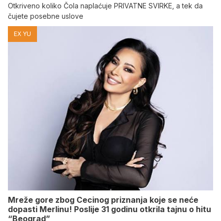
Otkriveno koliko Čola naplaćuje PRIVATNE SVIRKE, a tek da
čujete posebne uslove
EX YU
Mreže gore zbog Cecinog priznanja koje se neće
dopasti Merlinu! Poslije 31 godinu otkrila tajnu o hitu
“Beograd”