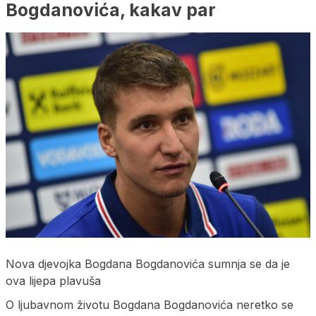
Bogdanovića, kakav par
Nova djevojka Bogdana Bogdanovića sumnja se da je
ova lijepa plavuša
O ljubavnom životu Bogdana Bogdanovića neretko se