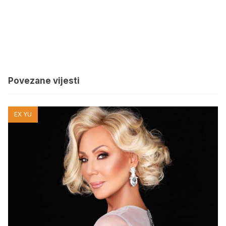
Povezane vijesti
EX YU