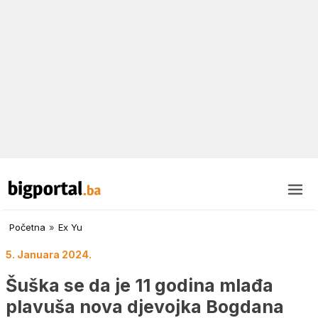
Početna
»
Ex Yu
5. Januara 2024.
Šuška se da je 11 godina mlađa
plavuša nova djevojka Bogdana