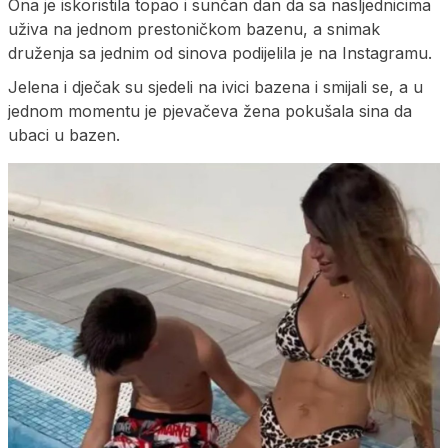
Ona je iskoristila topao i sunčan dan da sa nasljednicima
uživa na jednom prestoničkom bazenu, a snimak
druženja sa jednim od sinova podijelila je na Instagramu.
Jelena i dječak su sjedeli na ivici bazena i smijali se, a u
jednom momentu je pjevačeva žena pokušala sina da
ubaci u bazen.