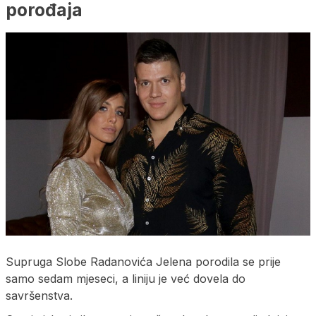
porođaja
Supruga Slobe Radanovića Jelena porodila se prije
samo sedam mjeseci, a liniju je već dovela do
savršenstva.