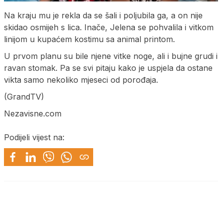
Na kraju mu je rekla da se šali i poljubila ga, a on nije
skidao osmijeh s lica. Inače, Jelena se pohvalila i vitkom
linijom u kupaćem kostimu sa animal printom.
U prvom planu su bile njene vitke noge, ali i bujne grudi i
ravan stomak. Pa se svi pitaju kako je uspjela da ostane
vikta samo nekoliko mjeseci od porođaja.
(GrandTV)
Nezavisne.com
Podijeli vijest na: