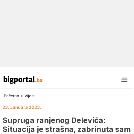
Početna
»
Vijesti
23. Januara 2023.
Supruga ranjenog Delevića:
Situacija je strašna, zabrinuta sam