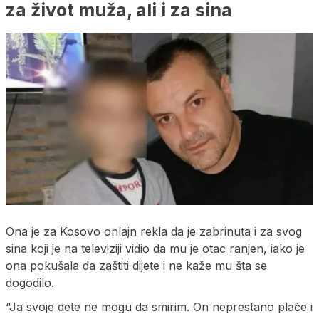
za život muža, ali i za sina
Ona je za Kosovo onlajn rekla da je zabrinuta i za svog
sina koji je na televiziji vidio da mu je otac ranjen, iako je
ona pokušala da zaštiti dijete i ne kaže mu šta se
dogodilo.
“Ja svoje dete ne mogu da smirim. On neprestano plače i