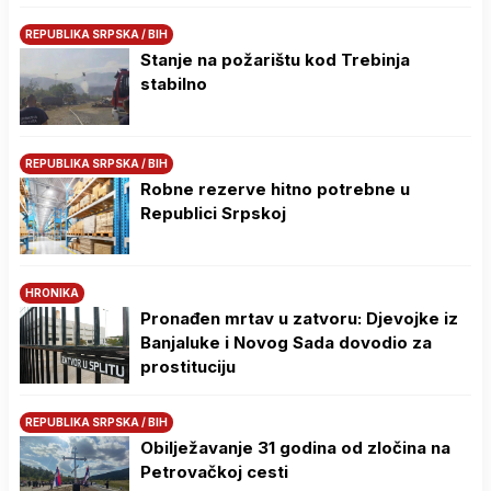
REPUBLIKA SRPSKA / BIH
Stanje na požarištu kod Trebinja
stabilno
REPUBLIKA SRPSKA / BIH
Robne rezerve hitno potrebne u
Republici Srpskoj
HRONIKA
Pronađen mrtav u zatvoru: Djevojke iz
Banjaluke i Novog Sada dovodio za
prostituciju
REPUBLIKA SRPSKA / BIH
Obilježavanje 31 godina od zločina na
Petrovačkoj cesti