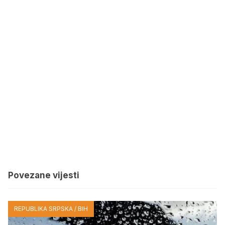
Povezane vijesti
REPUBLIKA SRPSKA / BIH