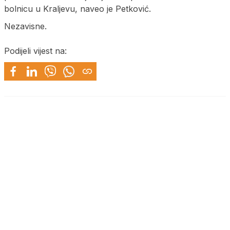
bolnicu u Kraljevu, naveo je Petković.
Nezavisne.
Podijeli vijest na: