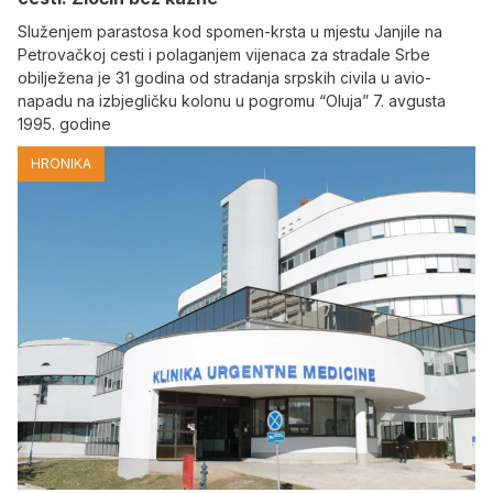
Služenjem parastosa kod spomen-krsta u mjestu Janjile na
Petrovačkoj cesti i polaganjem vijenaca za stradale Srbe
obilježena je 31 godina od stradanja srpskih civila u avio-
napadu na izbjegličku kolonu u pogromu “Oluja” 7. avgusta
1995. godine
HRONIKA