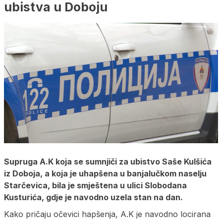
ubistva u Doboju
Supruga A.K koja se sumnjiči za ubistvo Saše Kulšića
iz Doboja, a koja je uhapšena u banjalučkom naselju
Starčevica, bila je smještena u ulici Slobodana
Kusturića, gdje je navodno uzela stan na dan.
Kako pričaju očevici hapšenja, A.K je navodno locirana