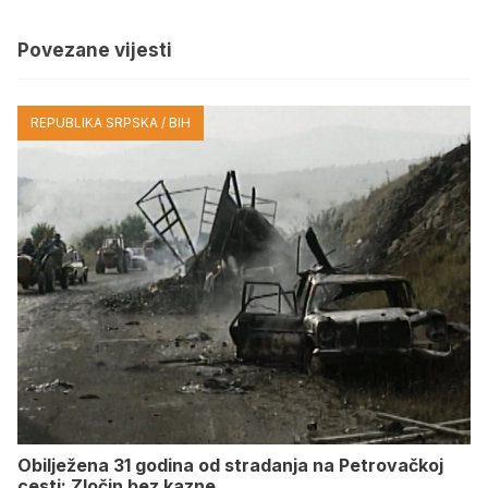
Povezane vijesti
REPUBLIKA SRPSKA / BIH
Obilježena 31 godina od stradanja na Petrovačkoj
cesti: Zločin bez kazne