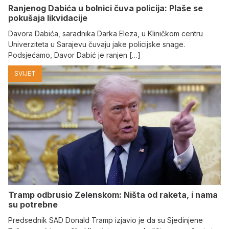
Ranjenog Dabića u bolnici čuva policija: Plaše se
pokušaja likvidacije
Davora Dabića, saradnika Darka Eleza, u Kliničkom centru
Univerziteta u Sarajevu čuvaju jake policijske snage.
Podsjećamo, Davor Dabić je ranjen […]
SVIJET
Tramp odbrusio Zelenskom: Ništa od raketa, i nama
su potrebne
Predsednik SAD Donald Tramp izjavio je da su Sjedinjene