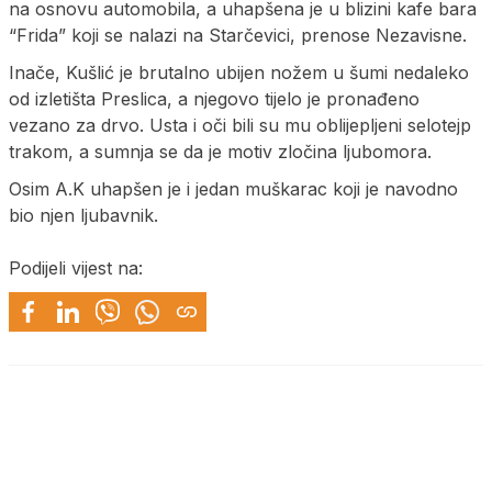
na osnovu automobila, a uhapšena je u blizini kafe bara
“Frida” koji se nalazi na Starčevici, prenose Nezavisne.
Inače, Kušlić je brutalno ubijen nožem u šumi nedaleko
od izletišta Preslica, a njegovo tijelo je pronađeno
vezano za drvo. Usta i oči bili su mu oblijepljeni selotejp
trakom, a sumnja se da je motiv zločina ljubomora.
Osim A.K uhapšen je i jedan muškarac koji je navodno
bio njen ljubavnik.
Podijeli vijest na: