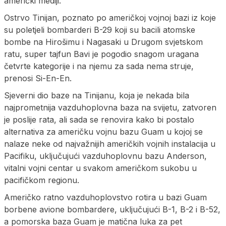
američki mediji.
Ostrvo Tinijan, poznato po američkoj vojnoj bazi iz koje
su poletjeli bombarderi B-29 koji su bacili atomske
bombe na Hirošimu i Nagasaki u Drugom svjetskom
ratu, super tajfun Bavi je pogodio snagom uragana
četvrte kategorije i na njemu za sada nema struje,
prenosi Si-En-En.
Sjeverni dio baze na Tinijanu, koja je nekada bila
najprometnija vazduhoplovna baza na svijetu, zatvoren
je poslije rata, ali sada se renovira kako bi postalo
alternativa za američku vojnu bazu Guam u kojoj se
nalaze neke od najvažnijih američkih vojnih instalacija u
Pacifiku, uključujući vazduhoplovnu bazu Anderson,
vitalni vojni centar u svakom američkom sukobu u
pacifičkom regionu.
Američko ratno vazduhoplovstvo rotira u bazi Guam
borbene avione bombardere, uključujući B-1, B-2 i B-52,
a pomorska baza Guam je matična luka za pet