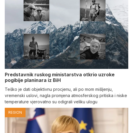
Predstavnik ruskog ministarstva otkrio uzroke
pogibije planinara iz BiH
Teško je dati objektivnu procjenu, ali po mom mišljenju,
vremenski uslovi, nagla promjena atmosferskog pritiska i niske
temperature vjerovatno su odigrali veliku ulogu
REGION