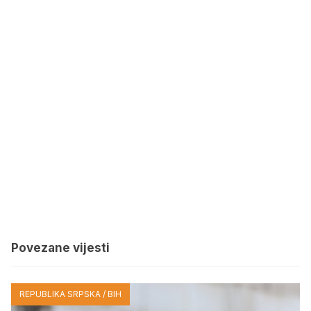
Povezane vijesti
REPUBLIKA SRPSKA / BIH