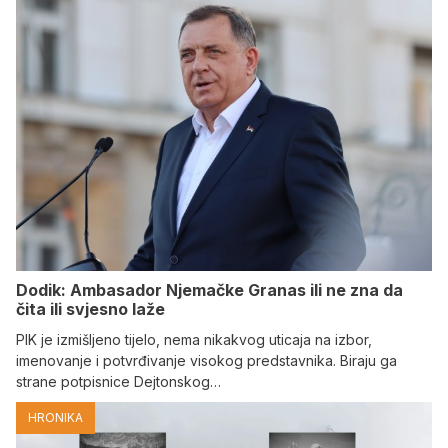
Dodik: Ambasador Njemačke Granas ili ne zna da
čita ili svjesno laže
PIK je izmišljeno tijelo, nema nikakvog uticaja na izbor,
imenovanje i potvrđivanje visokog predstavnika. Biraju ga
strane potpisnice Dejtonskog…
HRONIKA