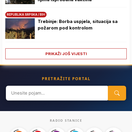
REPUBLIKA SRPSKA / BIH
Trebinje: Borba uspjela, situacija sa
požarom pod kontrolom
PRIKAŽI JOŠ VIJESTI
PRETRAŽITE PORTAL
Search
for:
RADIO STANICE