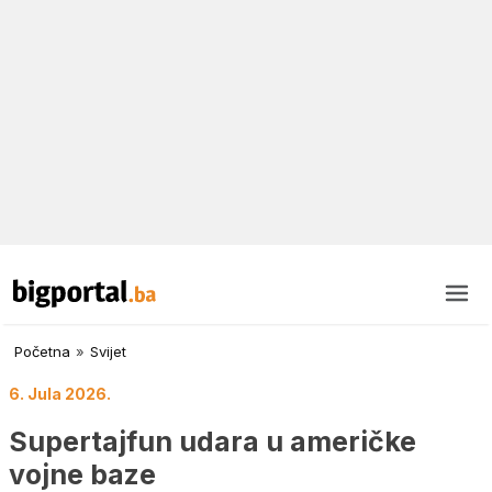
Početna
»
Svijet
6. Jula 2026.
Supertajfun udara u američke
vojne baze