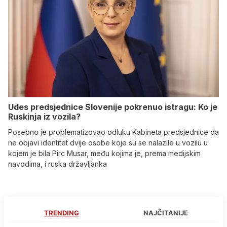
Udes predsjednice Slovenije pokrenuo istragu: Ko je
Ruskinja iz vozila?
Posebno je problematizovao odluku Kabineta predsjednice da
ne objavi identitet dvije osobe koje su se nalazile u vozilu u
kojem je bila Pirc Musar, među kojima je, prema medijskim
navodima, i ruska državljanka
TRENDING
NAJČITANIJE