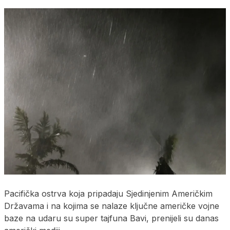
Pacifička ostrva koja pripadaju Sjedinjenim Američkim
Državama i na kojima se nalaze ključne američke vojne
baze na udaru su super tajfuna Bavi, prenijeli su danas