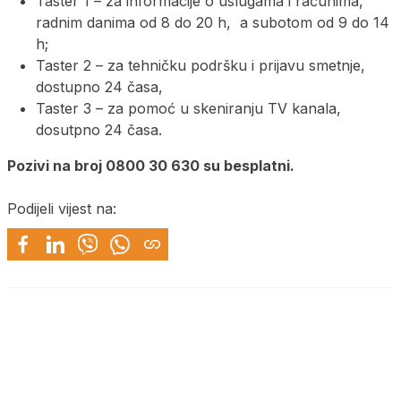
Taster 1 – za informacije o uslugama i računima,
radnim danima od 8 do 20 h, a subotom od 9 do 14
h;
Taster 2 – za tehničku podršku i prijavu smetnje,
dostupno 24 časa,
Taster 3 – za pomoć u skeniranju TV kanala,
dosutpno 24 časa.
Pozivi na broj 0800 30 630 su besplatni.
Podijeli vijest na: