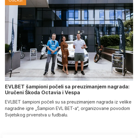
OGLASI
EVLBET šampioni počeli sa preuzimanjem nagrada:
Uručeni Škoda Octavia i Vespa
EVLBET šampioni počeli su sa preuzimanjem nagrada iz velike
nagradne igre „Šampion EVL BET-a“, organizovane povodom
Svjetskog prvenstva u fudbalu.