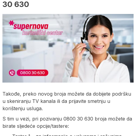
30 630
Takođe, preko novog broja možete da dobijete podršku
u skeniranju TV kanala ili da prijavite smetnju u
korištenju usluga.
S tim u vezi, pri pozivanju 0800 30 630 broja možete da
birate sljedeće opcije/tastere: