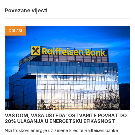
Povezane vijesti
OGLASI
VAŠ DOM, VAŠA UŠTEDA: OSTVARITE POVRAT DO
20% ULAGANJA U ENERGETSKU EFIKASNOST
Niži troškovi energije uz zelene kredite Raiffeisen banke