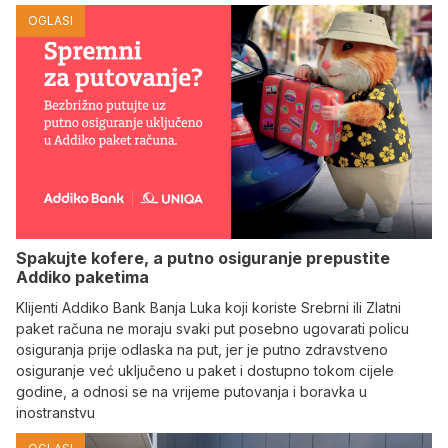
OGLASI
Spakujte kofere, a putno osiguranje prepustite
Addiko paketima
Klijenti Addiko Bank Banja Luka koji koriste Srebrni ili Zlatni
paket računa ne moraju svaki put posebno ugovarati policu
osiguranja prije odlaska na put, jer je putno zdravstveno
osiguranje već uključeno u paket i dostupno tokom cijele
godine, a odnosi se na vrijeme putovanja i boravka u
inostranstvu