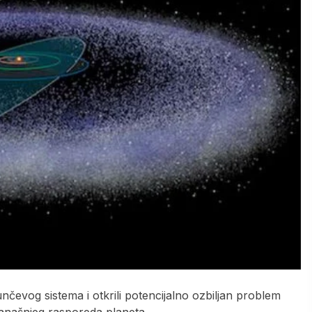
nčevog sistema i otkrili potencijalno ozbiljan problem