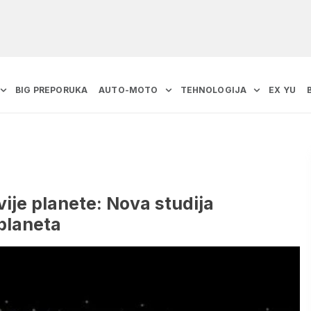
BIG PREPORUKA
AUTO-MOTO
TEHNOLOGIJA
EX YU
ije planete: Nova studija
 planeta