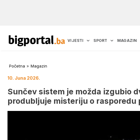
VIJESTI
SPORT
MAGAZIN
Početna
»
Magazin
10. Juna 2026.
Sunčev sistem je možda izgubio dv
produbljuje misteriju o rasporedu