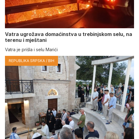
Vatra ugrožava domaćinstva u trebinjskom selu, na
terenu i mještani
Vatra je prišla i selu Marići
REPUBLIKA SRPSKA / BIH