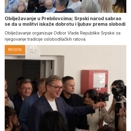
Obilježavanje u Prebilovcima; Srpski narod sabrao
se da u molitvi iskaže dobrotu i ljubav prema slobodi
Obilježavanje organizuje Odbor Vlade Republike Srpske za
njegovanje tradicije oslobodilačkih ratova.
REGION