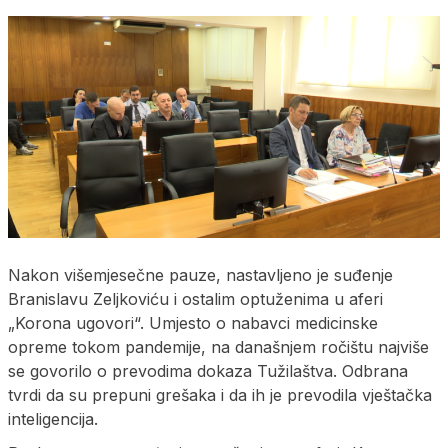
Nakon višemjesečne pauze, nastavljeno je suđenje
Branislavu Zeljkoviću i ostalim optuženima u aferi
„Korona ugovori“. Umjesto o nabavci medicinske
opreme tokom pandemije, na današnjem ročištu najviše
se govorilo o prevodima dokaza Tužilaštva. Odbrana
tvrdi da su prepuni grešaka i da ih je prevodila vještačka
inteligencija.