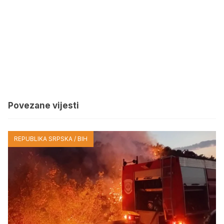
Povezane vijesti
REPUBLIKA SRPSKA / BIH