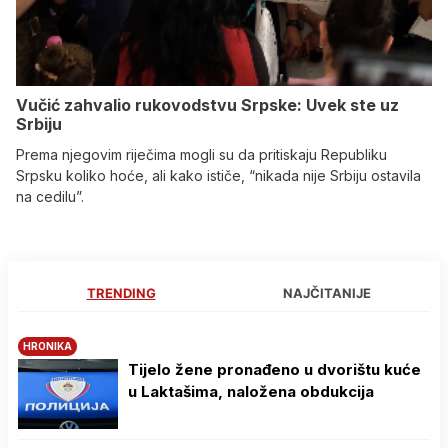
Vučić zahvalio rukovodstvu Srpske: Uvek ste uz
Srbiju
Prema njegovim riječima mogli su da pritiskaju Republiku
Srpsku koliko hoće, ali kako ističe, “nikada nije Srbiju ostavila
na cedilu”.
TRENDING
NAJČITANIJE
HRONIKA
Tijelo žene pronađeno u dvorištu kuće
u Laktašima, naložena obdukcija