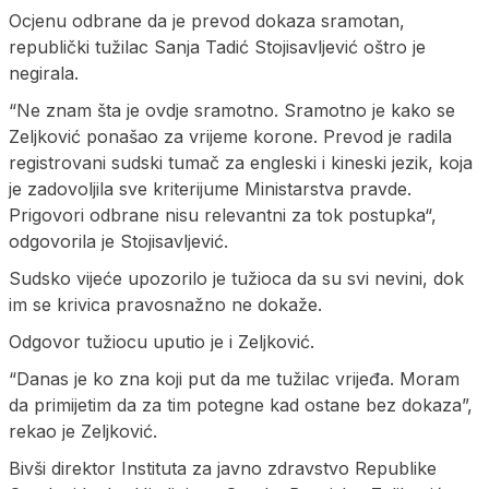
Ocjenu odbrane da je prevod dokaza sramotan,
republički tužilac Sanja Tadić Stojisavljević oštro je
negirala.
“Ne znam šta je ovdje sramotno. Sramotno je kako se
Zeljković ponašao za vrijeme korone. Prevod je radila
registrovani sudski tumač za engleski i kineski jezik, koja
je zadovoljila sve kriterijume Ministarstva pravde.
Prigovori odbrane nisu relevantni za tok postupka“,
odgovorila je Stojisavljević.
Sudsko vijeće upozorilo je tužioca da su svi nevini, dok
im se krivica pravosnažno ne dokaže.
Odgovor tužiocu uputio je i Zeljković.
“Danas je ko zna koji put da me tužilac vrijeđa. Moram
da primijetim da za tim potegne kad ostane bez dokaza”,
rekao je Zeljković.
Bivši direktor Instituta za javno zdravstvo Republike