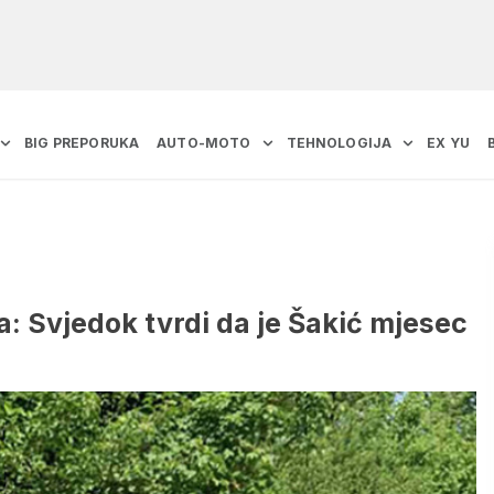
BIG PREPORUKA
AUTO-MOTO
TEHNOLOGIJA
EX YU
: Svjedok tvrdi da je Šakić mjesec