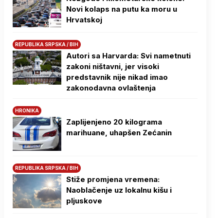
Novi kolaps na putu ka moru u
Hrvatskoj
REPUBLIKA SRPSKA / BIH
Autori sa Harvarda: Svi nametnuti
zakoni ništavni, jer visoki
predstavnik nije nikad imao
zakonodavna ovlaštenja
HRONIKA
Zaplijenjeno 20 kilograma
marihuane, uhapšen Zećanin
REPUBLIKA SRPSKA / BIH
Stiže promjena vremena:
Naoblačenje uz lokalnu kišu i
pljuskove