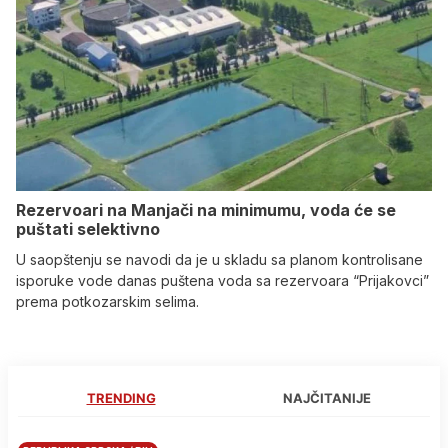
Rezervoari na Manjači na minimumu, voda će se
puštati selektivno
U saopštenju se navodi da je u skladu sa planom kontrolisane
isporuke vode danas puštena voda sa rezervoara “Prijakovci”
prema potkozarskim selima.
TRENDING
NAJČITANIJE