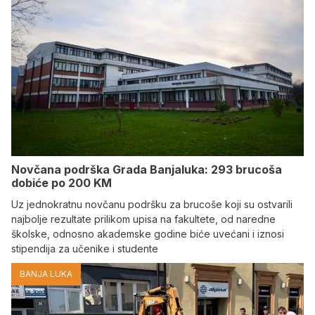
Novčana podrška Grada Banjaluka: 293 brucoša
dobiće po 200 KM
Uz jednokratnu novčanu podršku za brucoše koji su ostvarili
najbolje rezultate prilikom upisa na fakultete, od naredne
školske, odnosno akademske godine biće uvećani i iznosi
stipendija za učenike i studente
BANJA LUKA