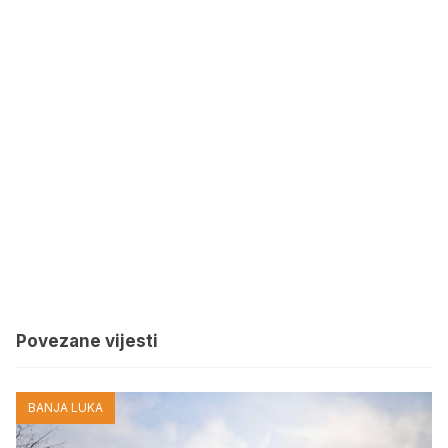
Povezane vijesti
BANJA LUKA