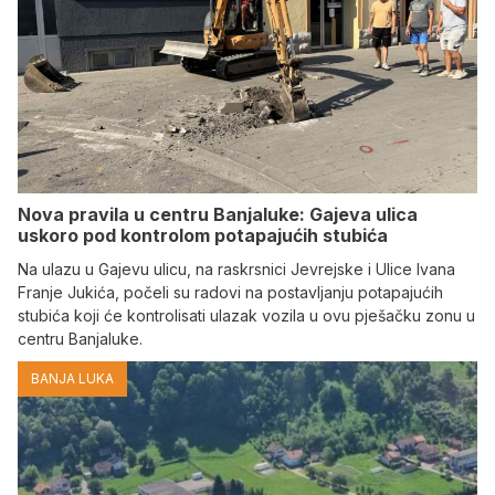
Nova pravila u centru Banjaluke: Gajeva ulica
uskoro pod kontrolom potapajućih stubića
Na ulazu u Gajevu ulicu, na raskrsnici Jevrejske i Ulice Ivana
Franje Jukića, počeli su radovi na postavljanju potapajućih
stubića koji će kontrolisati ulazak vozila u ovu pješačku zonu u
centru Banjaluke.
BANJA LUKA