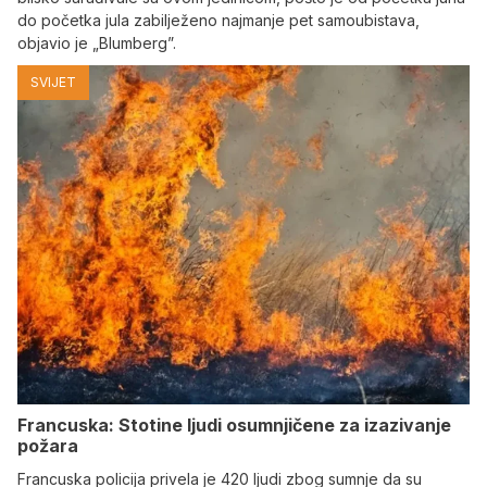
do početka jula zabilježeno najmanje pet samoubistava,
objavio je „Blumberg”.
SVIJET
Francuska: Stotine ljudi osumnjičene za izazivanje
požara
Francuska policija privela je 420 ljudi zbog sumnje da su