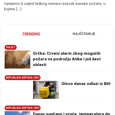
namjerno ili usljed teškog nemara izazvali šumske požare, u
kojima […]
TRENDING
NAJČITANIJE
SVIJET
Grčka: Crveni alarm zbog mogućih
požara na području Atike i još šest
oblasti
REPUBLIKA SRPSKA / BIH
Glovo danas odlazi iz BiH
REPUBLIKA SRPSKA / BIH
Danas sunčano i vruće, temperatura do