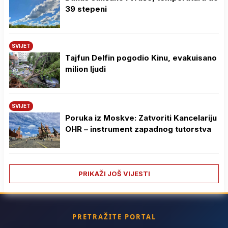
39 stepeni
SVIJET
Tajfun Delfin pogodio Kinu, evakuisano
milion ljudi
SVIJET
Poruka iz Moskve: Zatvoriti Kancelariju
OHR – instrument zapadnog tutorstva
PRIKAŽI JOŠ VIJESTI
PRETRAŽITE PORTAL