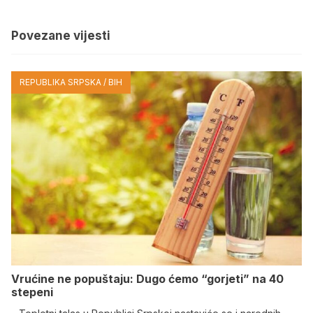
Povezane vijesti
REPUBLIKA SRPSKA / BIH
Vrućine ne popuštaju: Dugo ćemo “gorjeti” na 40
stepeni