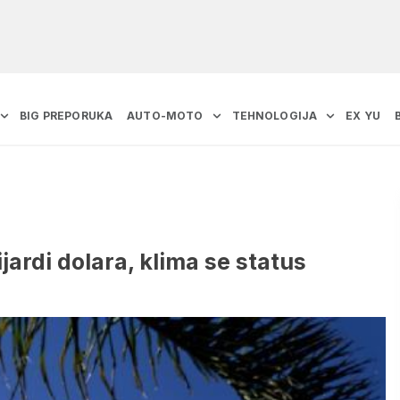
BIG PREPORUKA
AUTO-MOTO
TEHNOLOGIJA
EX YU
ardi dolara, klima se status