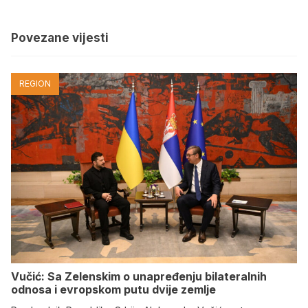
Povezane vijesti
REGION
Vučić: Sa Zelenskim o unapređenju bilateralnih
odnosa i evropskom putu dvije zemlje