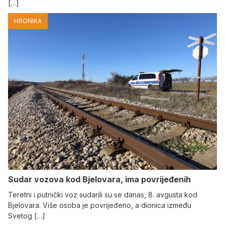
[…]
HRONIKA
Sudar vozova kod Bjelovara, ima povrijeđenih
Teretni i putnički voz sudarili su se danas, 8. avgusta kod
Bjelovara. Više osoba je povrijeđeno, a dionica između
Svetog […]