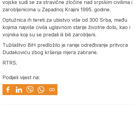
vojske sudi se za stravične zločine nad srpskim civilima i
zarobljenicima u Zapadnoj Krajini 1995. godine.
Optužnica ih tereti za ubistvo više od 300 Srba, među
kojima najviše civila uglavnom starije životne dobi, kao i
vojnika koji su se predali ili bili zarobljeni.
Tužilaštvo BiH predložilo je ranije određivanje pritvora
Dudakoviću zbog kršenja mjera zabrane.
RTRS.
Podijeli vijest na: