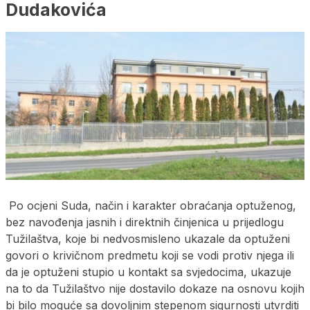
Dudakovića
Po ocjeni Suda, način i karakter obraćanja optuženog,
bez navođenja jasnih i direktnih činjenica u prijedlogu
Tužilaštva, koje bi nedvosmisleno ukazale da optuženi
govori o krivičnom predmetu koji se vodi protiv njega ili
da je optuženi stupio u kontakt sa svjedocima, ukazuje
na to da Tužilaštvo nije dostavilo dokaze na osnovu kojih
bi bilo moguće sa dovoljnim stepenom sigurnosti utvrditi