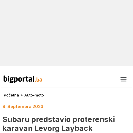
Početna
»
Auto-moto
8. Septembra 2023.
Subaru predstavio proterenski
karavan Levorg Layback