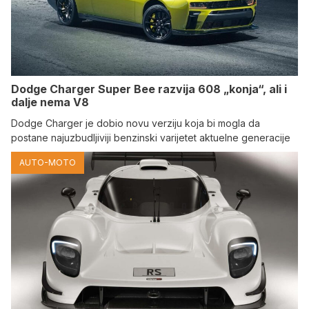
Dodge Charger Super Bee razvija 608 „konja“, ali i
dalje nema V8
Dodge Charger je dobio novu verziju koja bi mogla da
postane najuzbudljiviji benzinski varijetet aktuelne generacije
AUTO-MOTO