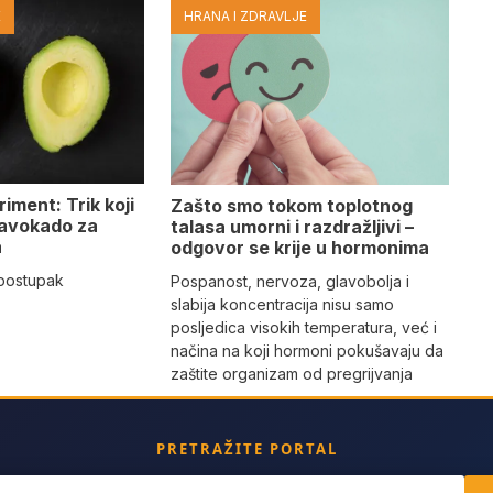
E
HRANA I ZDRAVLJE
iment: Trik koji
Zašto smo tokom toplotnog
 avokado za
talasa umorni i razdražljivi –
a
odgovor se krije u hormonima
 postupak
Pospanost, nervoza, glavobolja i
slabija koncentracija nisu samo
posljedica visokih temperatura, već i
načina na koji hormoni pokušavaju da
zaštite organizam od pregrijvanja
PRETRAŽITE PORTAL
ch