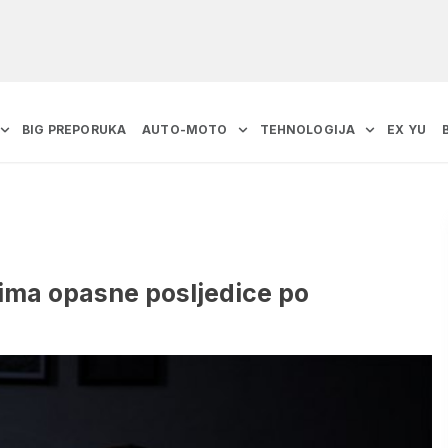
BIG PREPORUKA
AUTO-MOTO
TEHNOLOGIJA
EX YU
 ima opasne posljedice po