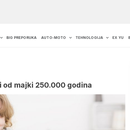
BIG PREPORUKA
AUTO-MOTO
TEHNOLOGIJA
EX YU
ji od majki 250.000 godina