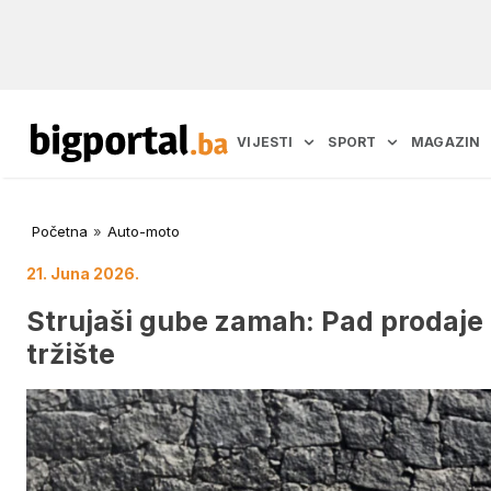
VIJESTI
SPORT
MAGAZIN
Početna
»
Auto-moto
21. Juna 2026.
Strujaši gube zamah: Pad prodaje č
tržište