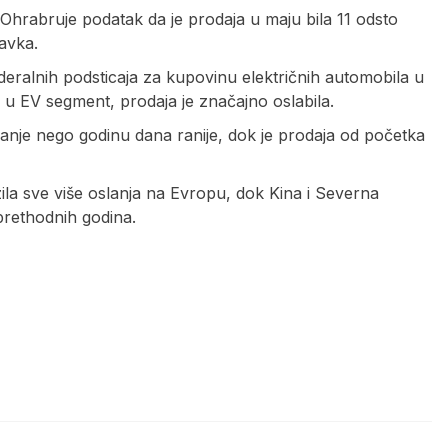
Ohrabruje podatak da je prodaja u maju bila 11 odsto
avka.
eralnih podsticaja za kupovinu električnih automobila u
a u EV segment, prodaja je značajno oslabila.
manje nego godinu dana ranije, dok je prodaja od početka
ozila sve više oslanja na Evropu, dok Kina i Severna
prethodnih godina.