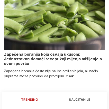
Zapečena boranija koja osvaja ukusom:
Jednostavan domaći recept koji mijenja mišljenje o
ovom povrću
Zapečena boranija često nije na listi omiljenih jela, ali način
pripreme može potpuno da promijeni utisak
TRENDING
NAJČITANIJE