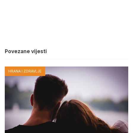
Povezane vijesti
HRANA I ZDRAVLJE