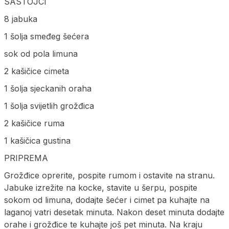
SASTOJCI
8 jabuka
1 šolja smeđeg šećera
sok od pola limuna
2 kašičice cimeta
1 šolja sjeckanih oraha
1 šolja svijetlih grožđica
2 kašičice ruma
1 kašičica gustina
PRIPREMA
Grožđice oprerite, pospite rumom i ostavite na stranu.
Jabuke izrežite na kocke, stavite u šerpu, pospite
sokom od limuna, dodajte šećer i cimet pa kuhajte na
laganoj vatri desetak minuta. Nakon deset minuta dodajte
orahe i grožđice te kuhajte još pet minuta. Na kraju