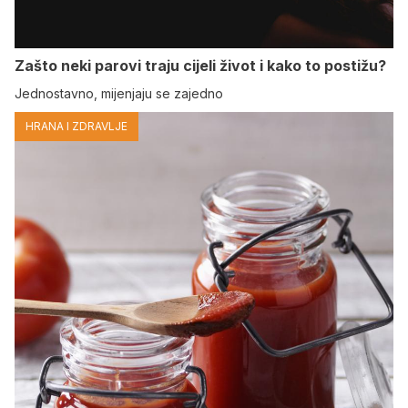
Zašto neki parovi traju cijeli život i kako to postižu?
Jednostavno, mijenjaju se zajedno
HRANA I ZDRAVLJE