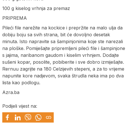
100 g kiselog vrhnja za premaz
PRIPREMA
Pileći file narežite na kockice i prepržite na malo ulja da
dobiju boju sa svih strana, bit će dovoljno desetak
minuta. Isto napravite sa šampinjonima koje ste narezali
na ploške. Pomiješajte pripremljeni pileći file i šampinjone
s jajima, naribanom gaudom i kiselim vrhnjem. Dodajte
sušeni kopar, posolite, pobiberite i sve dobro izmiješajte.
Rernuu zagrijte na 180 Celzijevih stepeni, a za to vrijeme
napunite kore nadjevom, svaka štrudla neka ima po dva
lista kao podlogu.
Azra.ba
Podijeli vijest na: