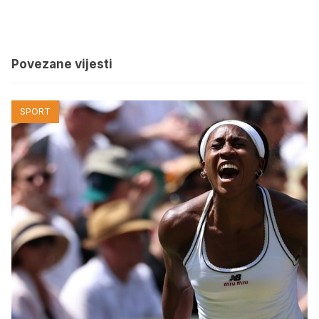
Povezane vijesti
SPORT