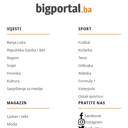
VIJESTI
SPORT
Banja Luka
Fudbal
Republika Srpska / BiH
Košarka
Region
Tenis
Svijet
Odbojka
Hronika
Atletika
Kultura
Formula 1
Saopštenje za medije
Vaterpolo
Ostali sportovi
MAGAZIN
PRATITE NAS
Facebook
Ljubav i seks
Instagram
Moda