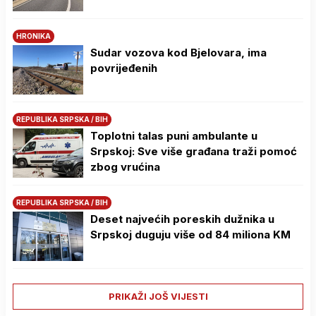
HRONIKA
Sudar vozova kod Bjelovara, ima
povrijeđenih
REPUBLIKA SRPSKA / BIH
Toplotni talas puni ambulante u
Srpskoj: Sve više građana traži pomoć
zbog vrućina
REPUBLIKA SRPSKA / BIH
Deset najvećih poreskih dužnika u
Srpskoj duguju više od 84 miliona KM
PRIKAŽI JOŠ VIJESTI