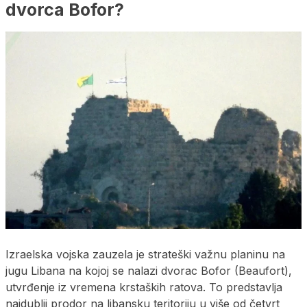
dvorca Bofor?
Izraelska vojska zauzela je strateški važnu planinu na
jugu Libana na kojoj se nalazi dvorac Bofor (Beaufort),
utvrđenje iz vremena krstaških ratova. To predstavlja
najdublji prodor na libansku teritoriju u više od četvrt