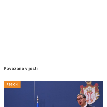
Povezane vijesti
REGION