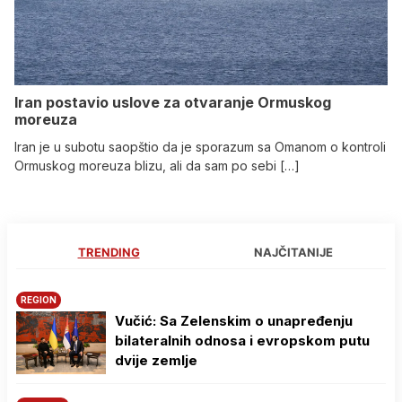
Iran postavio uslove za otvaranje Ormuskog
moreuza
Iran je u subotu saopštio da je sporazum sa Omanom o kontroli
Ormuskog moreuza blizu, ali da sam po sebi […]
TRENDING
NAJČITANIJE
REGION
Vučić: Sa Zelenskim o unapređenju
bilateralnih odnosa i evropskom putu
dvije zemlje