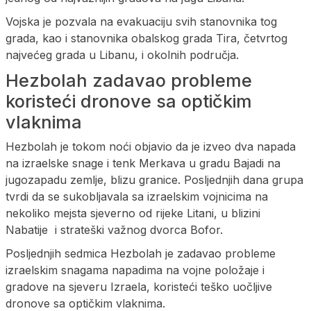
Vojska je pozvala na evakuaciju svih stanovnika tog
grada, kao i stanovnika obalskog grada Tira, četvrtog
najvećeg grada u Libanu, i okolnih područja.
Hezbolah zadavao probleme
koristeći dronove sa optičkim
vlaknima
Hezbolah je tokom noći objavio da je izveo dva napada
na izraelske snage i tenk Merkava u gradu Bajadi na
jugozapadu zemlje, blizu granice. Posljednjih dana grupa
tvrdi da se sukobljavala sa izraelskim vojnicima na
nekoliko mejsta sjeverno od rijeke Litani, u blizini
Nabatije i strateški važnog dvorca Bofor.
Posljednjih sedmica Hezbolah je zadavao probleme
izraelskim snagama napadima na vojne položaje i
gradove na sjeveru Izraela, koristeći teško uočljive
dronove sa optičkim vlaknima.