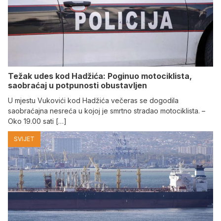
Težak udes kod Hadžića: Poginuo motociklista,
saobraćaj u potpunosti obustavljen
U mjestu Vukovići kod Hadžića večeras se dogodila
saobraćajna nesreća u kojoj je smrtno stradao motociklista. –
Oko 19.00 sati […]
SVIJET