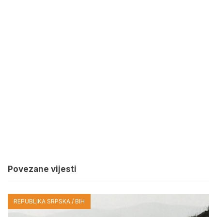
Povezane vijesti
REPUBLIKA SRPSKA / BIH