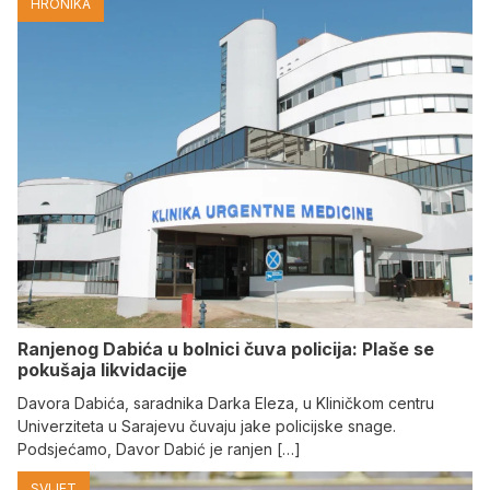
HRONIKA
Ranjenog Dabića u bolnici čuva policija: Plaše se
pokušaja likvidacije
Davora Dabića, saradnika Darka Eleza, u Kliničkom centru
Univerziteta u Sarajevu čuvaju jake policijske snage.
Podsjećamo, Davor Dabić je ranjen […]
SVIJET