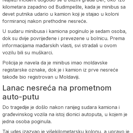
kilometara zapadno od Budimpešte, kada je minibus sa
devet putnika udario u kamion koji je stajao u koloni
formiranoj nakon prethodne nesreće.
U sudaru minibusa i kamiona poginulo je sedam osoba,
dok su dvije povrijeđene i prevezene u bolnicu. Prema
informacijama mađarskih vlasti, svi stradali u ovom
vozilu bili su muškarci.
Policija je navela da je minibus imao moldavske
registarske oznake, dok je i kamion iz prve nesreće
takođe bio registrovan u Moldaviji.
Lanac nesreća na prometnom
auto-putu
Do tragedije je došlo nakon ranijeg sudara kamiona i
građevinskog vozila na istoj dionici autoputa, u kojem je
jedna osoba poginula.
Taj udes izazvao je višekilometarsku kolonu, a upravo je