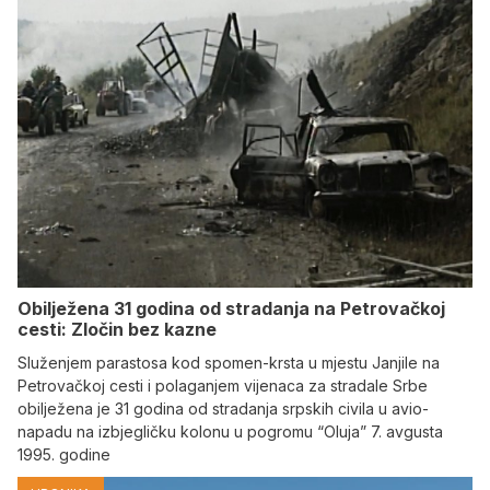
Obilježena 31 godina od stradanja na Petrovačkoj
cesti: Zločin bez kazne
Služenjem parastosa kod spomen-krsta u mjestu Janjile na
Petrovačkoj cesti i polaganjem vijenaca za stradale Srbe
obilježena je 31 godina od stradanja srpskih civila u avio-
napadu na izbjegličku kolonu u pogromu “Oluja” 7. avgusta
1995. godine