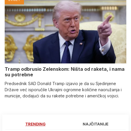
Tramp odbrusio Zelenskom: Ništa od raketa, i nama
su potrebne
Predsednik SAD Donald Tramp izjavio je da su Sjedinjene
Države već isporučile Ukrajini ogromne količine naoružanja i
municije, dodajući da su rakete potrebne i američkoj vojsci.
TRENDING
NAJČITANIJE