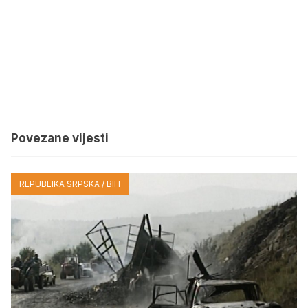
Povezane vijesti
REPUBLIKA SRPSKA / BIH