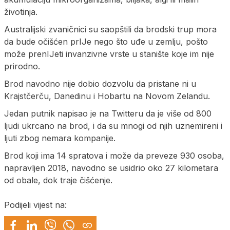
životinja.
Australijski zvaničnici su saopštili da brodski trup mora
da bude očišćen prIJe nego što uđe u zemlju, pošto
može prenIJeti invanzivne vrste u stanište koje im nije
prirodno.
Brod navodno nije dobio dozvolu da pristane ni u
Krajstčerču, Danedinu i Hobartu na Novom Zelandu.
Jedan putnik napisao je na Twitteru da je više od 800
ljudi ukrcano na brod, i da su mnogi od njih uznemireni i
ljuti zbog nemara kompanije.
Brod koji ima 14 spratova i može da preveze 930 osoba,
napravljen 2018, navodno se usidrio oko 27 kilometara
od obale, dok traje čišćenje.
Podijeli vijest na: