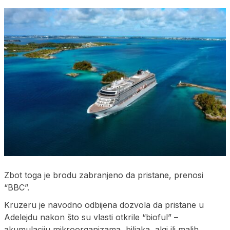
Zbot toga je brodu zabranjeno da pristane, prenosi
“BBC”.
Kruzeru je navodno odbijena dozvola da pristane u
Adelejdu nakon što su vlasti otkrile “bioful” –
akumulaciju mikroorganizama, biljaka, algi ili malih