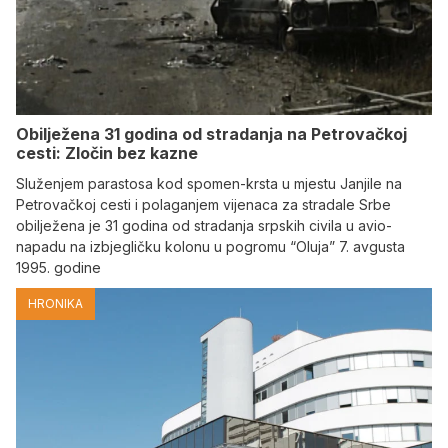
Obilježena 31 godina od stradanja na Petrovačkoj
cesti: Zločin bez kazne
Služenjem parastosa kod spomen-krsta u mjestu Janjile na
Petrovačkoj cesti i polaganjem vijenaca za stradale Srbe
obilježena je 31 godina od stradanja srpskih civila u avio-
napadu na izbjegličku kolonu u pogromu “Oluja” 7. avgusta
1995. godine
HRONIKA