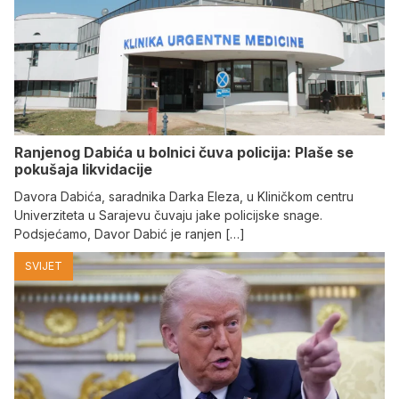
Ranjenog Dabića u bolnici čuva policija: Plaše se
pokušaja likvidacije
Davora Dabića, saradnika Darka Eleza, u Kliničkom centru
Univerziteta u Sarajevu čuvaju jake policijske snage.
Podsjećamo, Davor Dabić je ranjen […]
SVIJET