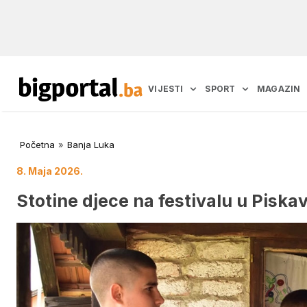
VIJESTI
SPORT
MAGAZIN
Početna
»
Banja Luka
8. Maja 2026.
Stotine djece na festivalu u Piskavi