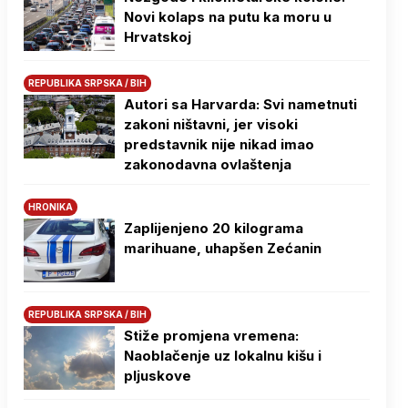
Novi kolaps na putu ka moru u
Hrvatskoj
REPUBLIKA SRPSKA / BIH
Autori sa Harvarda: Svi nametnuti
zakoni ništavni, jer visoki
predstavnik nije nikad imao
zakonodavna ovlaštenja
HRONIKA
Zaplijenjeno 20 kilograma
marihuane, uhapšen Zećanin
REPUBLIKA SRPSKA / BIH
Stiže promjena vremena:
Naoblačenje uz lokalnu kišu i
pljuskove