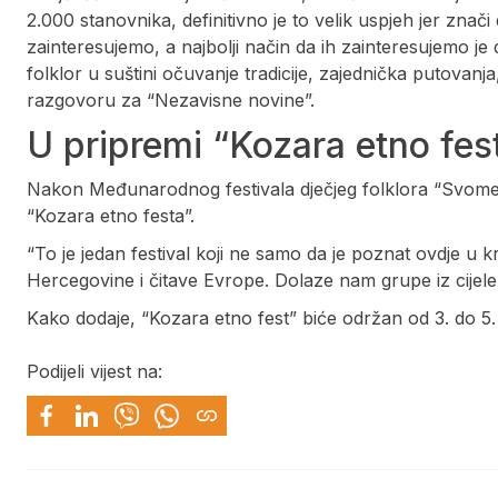
2.000 stanovnika, definitivno je to velik uspjeh jer znač
zainteresujemo, a najbolji način da ih zainteresujemo je 
folklor u suštini očuvanje tradicije, zajednička putovanja, 
razgovoru za “Nezavisne novine”.
U pripremi “Kozara etno fest
Nakon Međunarodnog festivala dječjeg folklora “Svome 
“Kozara etno festa”.
“To je jedan festival koji ne samo da je poznat ovdje u 
Hercegovine i čitave Evrope. Dolaze nam grupe iz cijele 
Kako dodaje, “Kozara etno fest” biće održan od 3. do 5. 
Podijeli vijest na: