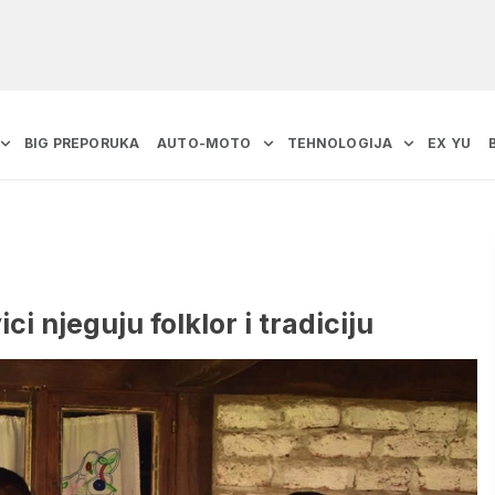
BIG PREPORUKA
AUTO-MOTO
TEHNOLOGIJA
EX YU
ci njeguju folklor i tradiciju