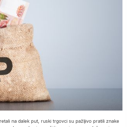
retali na dalek put, ruski trgovci su pažljivo pratili znake