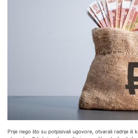
Prije nego što su potpisivali ugovore, otvarali radnje ili k