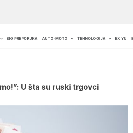
BIG PREPORUKA
AUTO-MOTO
TEHNOLOGIJA
EX YU
mo!”: U šta su ruski trgovci