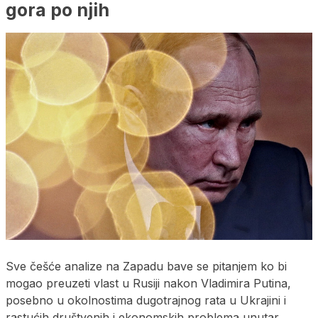
gora po njih
Sve češće analize na Zapadu bave se pitanjem ko bi
mogao preuzeti vlast u Rusiji nakon Vladimira Putina,
posebno u okolnostima dugotrajnog rata u Ukrajini i
rastućih društvenih i ekonomskih problema unutar