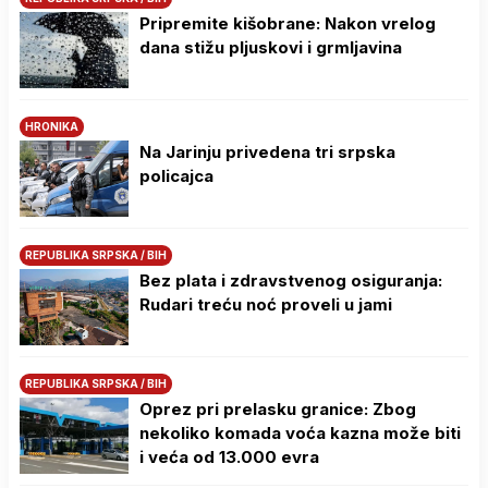
Pripremite kišobrane: Nakon vrelog
dana stižu pljuskovi i grmljavina
HRONIKA
Na Јarinju privedena tri srpska
policajca
REPUBLIKA SRPSKA / BIH
Bez plata i zdravstvenog osiguranja:
Rudari treću noć proveli u jami
REPUBLIKA SRPSKA / BIH
Oprez pri prelasku granice: Zbog
nekoliko komada voća kazna može biti
i veća od 13.000 evra