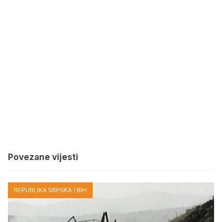
Povezane vijesti
REPUBLIKA SRPSKA / BIH