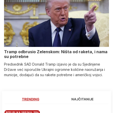
Tramp odbrusio Zelenskom: Ništa od raketa, i nama
su potrebne
Predsednik SAD Donald Tramp izjavio je da su Sjedinjene
Države već isporučile Ukrajini ogromne količine naoružanja i
municije, dodajući da su rakete potrebne i američkoj vojsci.
TRENDING
NAJČITANIJE
REPUBLIKA SRPSKA / BIH