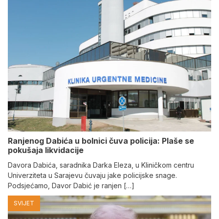
Ranjenog Dabića u bolnici čuva policija: Plaše se
pokušaja likvidacije
Davora Dabića, saradnika Darka Eleza, u Kliničkom centru
Univerziteta u Sarajevu čuvaju jake policijske snage.
Podsjećamo, Davor Dabić je ranjen […]
SVIJET