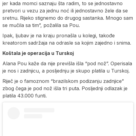
jer kada momci saznaju šta radim, to se jednostavno
pretvori u vezu za jednu noć ili jednostavno žele da se
sretnu. Rijeko stignemo do drugog sastanka. Mnogo sam
se mučila sa tim”, požalila sa Pou.
Ipak, ljubav je na kraju pronašla u kolegi, takođe
kreatorom sadržaja na odrasle sa kojim zajedno i snima.
Koštala je operacija u Turskoj
Alana Pou kaže da nije previšla išla “pod nož”. Operisala
je nos i zadnjicu, a posljednju je skupo platila u Turskoj.
Riječ je o famoznom “brazilskom podizanju zadnjice”
zbog čega je pod nož išla tri puta. Posljednji odlazak je
platila 43.000 funti.