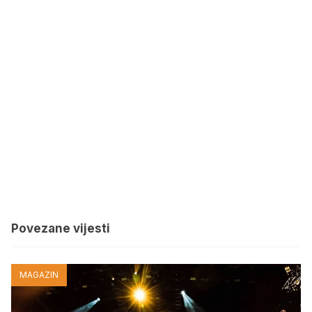
Povezane vijesti
MAGAZIN