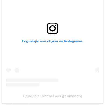
Pogledajte ovu objavu na Instagramu.
Objavu dijeli Alanna Pow (@alannapow)