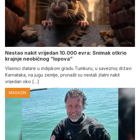
Nestao nakit vrijedan 10.000 evra: Snimak otkrio
krajnje neobičnog “lopova”
Vlasnici zlatare u indijskom gradu Tumkuru, u saveznoj državi
Karnataka, na jugu zemlje, pronašli su nestali zlatni nakit
vrijedan oko […]
MAGAZIN