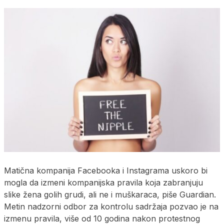
Matična kompanija Facebooka i Instagrama uskoro bi
mogla da izmeni kompanijska pravila koja zabranjuju
slike žena golih grudi, ali ne i muškaraca, piše Guardian.
Metin nadzorni odbor za kontrolu sadržaja pozvao je na
izmenu pravila, više od 10 godina nakon protestnog