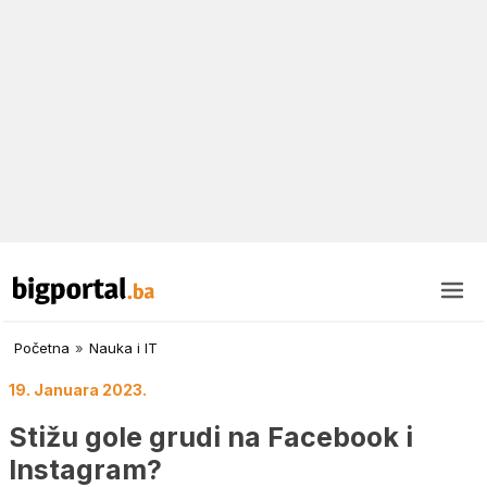
Početna
»
Nauka i IT
19. Januara 2023.
Stižu gole grudi na Facebook i
Instagram?