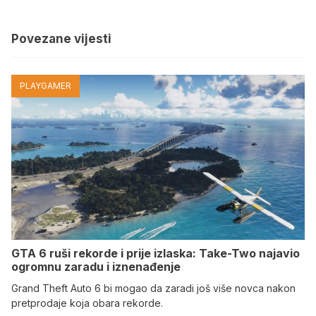
Povezane vijesti
PLAYGAMER
GTA 6 ruši rekorde i prije izlaska: Take-Two najavio
ogromnu zaradu i iznenađenje
Grand Theft Auto 6 bi mogao da zaradi još više novca nakon
pretprodaje koja obara rekorde.