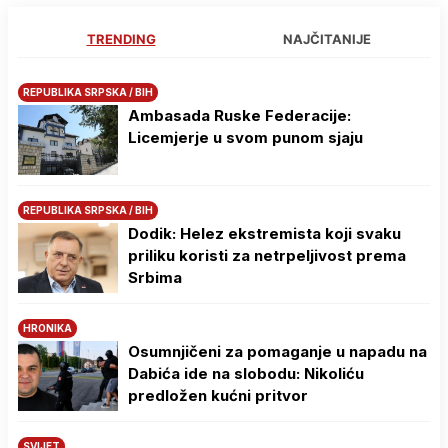
TRENDING
NAJČITANIJE
REPUBLIKA SRPSKA / BIH
Ambasada Ruske Federacije:
Licemjerje u svom punom sjaju
REPUBLIKA SRPSKA / BIH
Dodik: Helez ekstremista koji svaku
priliku koristi za netrpeljivost prema
Srbima
HRONIKA
Osumnjičeni za pomaganje u napadu na
Dabića ide na slobodu: Nikoliću
predložen kućni pritvor
SVIJET