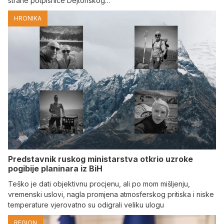
strane potpisnice Dejtonskog…
HRONIKA
Predstavnik ruskog ministarstva otkrio uzroke
pogibije planinara iz BiH
Teško je dati objektivnu procjenu, ali po mom mišljenju,
vremenski uslovi, nagla promjena atmosferskog pritiska i niske
temperature vjerovatno su odigrali veliku ulogu
REGION