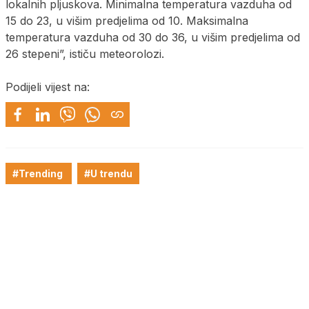
lokalnih pljuskova. Minimalna temperatura vazduha od
15 do 23, u višim predjelima od 10. Maksimalna
temperatura vazduha od 30 do 36, u višim predjelima od
26 stepeni”, ističu meteorolozi.
Podijeli vijest na:
#Trending
#U trendu