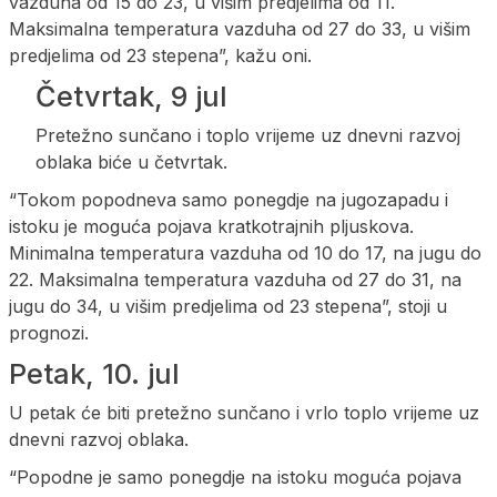
vazduha od 15 do 23, u višim predjelima od 11.
Maksimalna temperatura vazduha od 27 do 33, u višim
predjelima od 23 stepena”, kažu oni.
Četvrtak, 9 jul
Pretežno sunčano i toplo vrijeme uz dnevni razvoj
oblaka biće u četvrtak.
“Tokom popodneva samo ponegdje na jugozapadu i
istoku je moguća pojava kratkotrajnih pljuskova.
Minimalna temperatura vazduha od 10 do 17, na jugu do
22. Maksimalna temperatura vazduha od 27 do 31, na
jugu do 34, u višim predjelima od 23 stepena”, stoji u
prognozi.
Petak, 10. jul
U petak će biti pretežno sunčano i vrlo toplo vrijeme uz
dnevni razvoj oblaka.
“Popodne je samo ponegdje na istoku moguća pojava