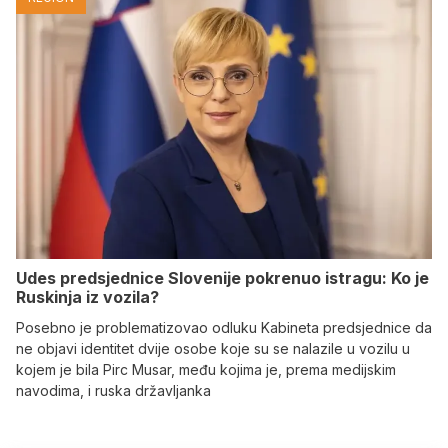
Udes predsjednice Slovenije pokrenuo istragu: Ko je
Ruskinja iz vozila?
Posebno je problematizovao odluku Kabineta predsjednice da
ne objavi identitet dvije osobe koje su se nalazile u vozilu u
kojem je bila Pirc Musar, među kojima je, prema medijskim
navodima, i ruska državljanka