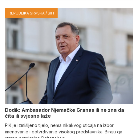
REPUBLIKA SRPSKA / BIH
Dodik: Ambasador Njemačke Granas ili ne zna da
čita ili svjesno laže
PIK je izmišljeno tijelo, nema nikakvog uticaja na izbor,
imenovanje i potvrđivanje visokog predstavnika. Biraju ga