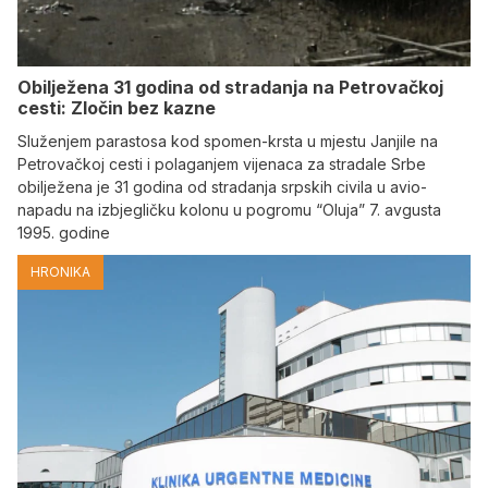
Obilježena 31 godina od stradanja na Petrovačkoj
cesti: Zločin bez kazne
Služenjem parastosa kod spomen-krsta u mjestu Janjile na
Petrovačkoj cesti i polaganjem vijenaca za stradale Srbe
obilježena je 31 godina od stradanja srpskih civila u avio-
napadu na izbjegličku kolonu u pogromu “Oluja” 7. avgusta
1995. godine
HRONIKA