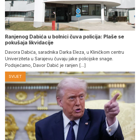
Ranjenog Dabića u bolnici čuva policija: Plaše se
pokušaja likvidacije
Davora Dabića, saradnika Darka Eleza, u Kliničkom centru
Univerziteta u Sarajevu čuvaju jake policijske snage.
Podsjećamo, Davor Dabić je ranjen […]
SVIJET