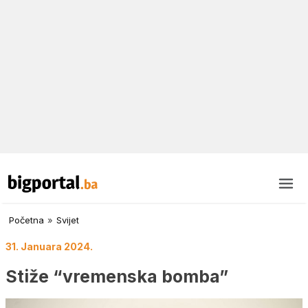
Početna
»
Svijet
31. Januara 2024.
Stiže “vremenska bomba”