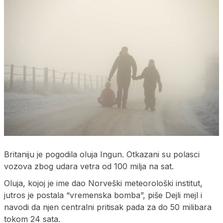
Britaniju je pogodila oluja Ingun. Otkazani su polasci
vozova zbog udara vetra od 100 milja na sat.
Oluja, kojoj je ime dao Norveški meteorološki institut,
jutros je postala “vremenska bomba”, piše Dejli mejl i
navodi da njen centralni pritisak pada za do 50 milibara
tokom 24 sata.