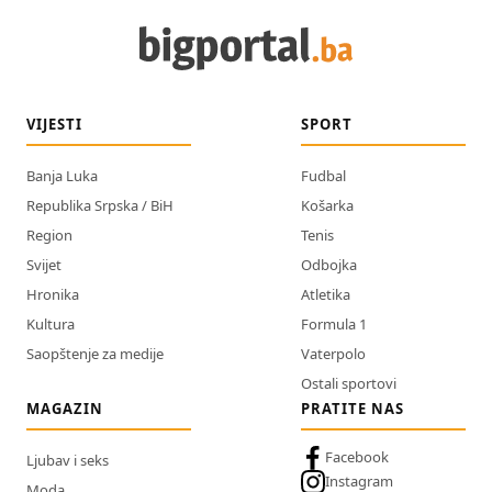
VIJESTI
SPORT
Banja Luka
Fudbal
Republika Srpska / BiH
Košarka
Region
Tenis
Svijet
Odbojka
Hronika
Atletika
Kultura
Formula 1
Saopštenje za medije
Vaterpolo
Ostali sportovi
MAGAZIN
PRATITE NAS
Facebook
Ljubav i seks
Instagram
Moda