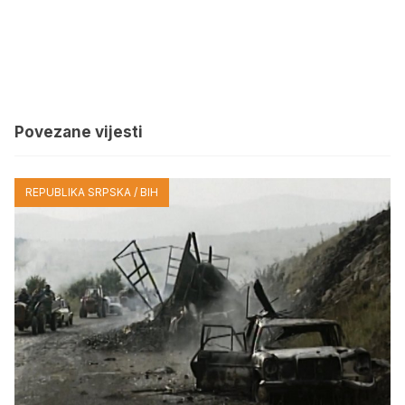
Povezane vijesti
REPUBLIKA SRPSKA / BIH