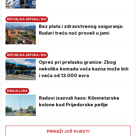
REPUBLIKA SRPSKA / BIH
Bez plata i zdravstvenog osiguranja:
Rudari treću noć proveli u jami
REPUBLIKA SRPSKA / BIH
Oprez pri prelasku granice: Zbog
nekoliko komada voća kazna može biti
i veća od 13.000 evra
BANJA LUKA
Radovi izazvali haos: Kilometarske
kolone kod Prijedorske petlje
PRIKAŽI JOŠ VIJESTI