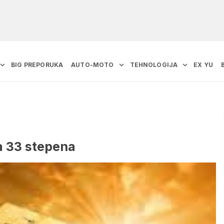
BIG PREPORUKA
AUTO-MOTO
TEHNOLOGIJA
EX YU
na 33 stepena