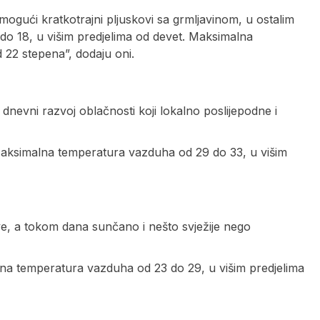
mogući kratkotrajni pljuskovi sa grmljavinom, u ostalim
do 18, u višim predjelima od devet. Maksimalna
 22 stepena”, dodaju oni.
 dnevni razvoj oblačnosti koji lokalno poslijepodne i
Maksimalna temperatura vazduha od 29 do 33, u višim
ove, a tokom dana sunčano i nešto svježije nego
na temperatura vazduha od 23 do 29, u višim predjelima