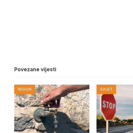
Povezane vijesti
REGION
SVIJET