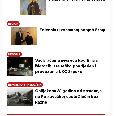
REGION
Zelenski u zvaničnoj posjeti Srbiji
HRONIKA
Saobraćajna nesreća kod Binga:
Motociklista teško povrijeđen i
prevezen u UKC Srpske
REPUBLIKA SRPSKA / BIH
Obilježena 31 godina od stradanja
na Petrovačkoj cesti: Zločin bez
kazne