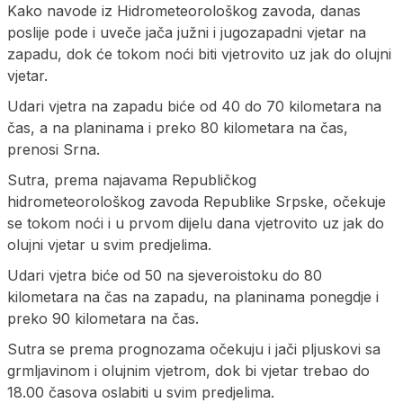
Kako navode iz Hidrometeorološkog zavoda, danas
poslije pode i uveče jača južni i jugozapadni vjetar na
zapadu, dok će tokom noći biti vjetrovito uz jak do olujni
vjetar.
Udari vjetra na zapadu biće od 40 do 70 kilometara na
čas, a na planinama i preko 80 kilometara na čas,
prenosi Srna.
Sutra, prema najavama Republičkog
hidrometeorološkog zavoda Republike Srpske, očekuje
se tokom noći i u prvom dijelu dana vjetrovito uz jak do
olujni vjetar u svim predjelima.
Udari vjetra biće od 50 na sjeveroistoku do 80
kilometara na čas na zapadu, na planinama ponegdje i
preko 90 kilometara na čas.
Sutra se prema prognozama očekuju i jači pljuskovi sa
grmljavinom i olujnim vjetrom, dok bi vjetar trebao do
18.00 časova oslabiti u svim predjelima.