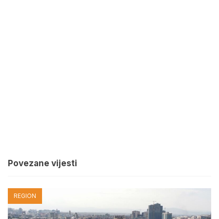
Povezane vijesti
REGION