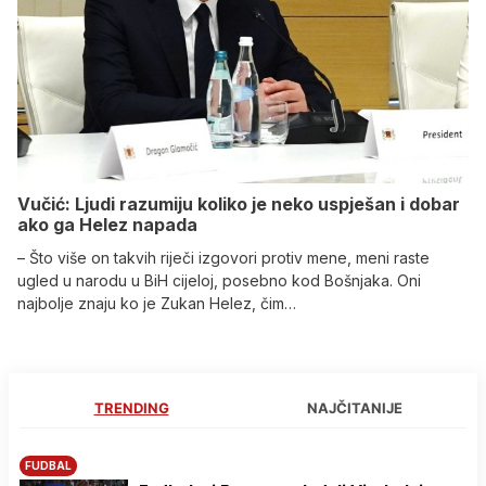
Vučić: Ljudi razumiju koliko je neko uspješan i dobar
ako ga Helez napada
– Što više on takvih riječi izgovori protiv mene, meni raste
ugled u narodu u BiH cijeloj, posebno kod Bošnjaka. Oni
najbolje znaju ko je Zukan Helez, čim…
TRENDING
NAJČITANIJE
FUDBAL