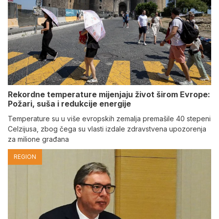
Rekordne temperature mijenjaju život širom Evrope:
Požari, suša i redukcije energije
Temperature su u više evropskih zemalja premašile 40 stepeni
Celzijusa, zbog čega su vlasti izdale zdravstvena upozorenja
za milione građana
REGION