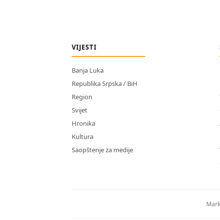
VIJESTI
Banja Luka
Republika Srpska / BiH
Region
Svijet
Hronika
Kultura
Saopštenje za medije
Mark