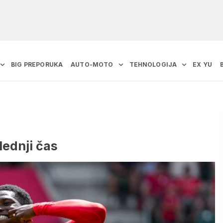
BIG PREPORUKA
AUTO-MOTO
TEHNOLOGIJA
EX YU
lednji čas