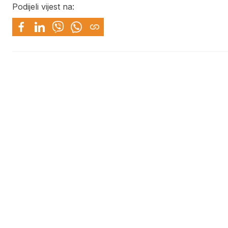
Podijeli vijest na: