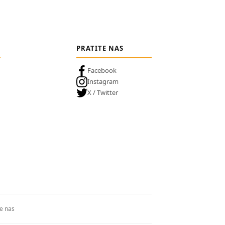
PRATITE NAS
Facebook
Instagram
X / Twitter
te nas