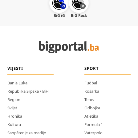
BiG iG
BiG Rock
VIJESTI
SPORT
Banja Luka
Fudbal
Republika Srpska / BiH
Košarka
Region
Tenis
Svijet
Odbojka
Hronika
Atletika
Kultura
Formula 1
Saopštenje za medije
Vaterpolo