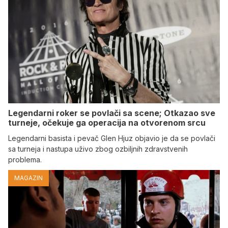
Legendarni roker se povlači sa scene; Otkazao sve
turneje, očekuje ga operacija na otvorenom srcu
Legendarni basista i pevač Glen Hjuz objavio je da se povlači
sa turneja i nastupa uživo zbog ozbiljnih zdravstvenih
problema.
MAGAZIN