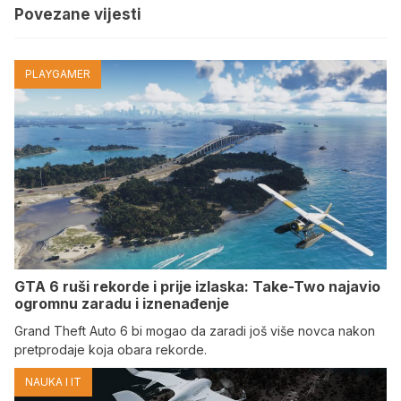
Povezane vijesti
PLAYGAMER
GTA 6 ruši rekorde i prije izlaska: Take-Two najavio
ogromnu zaradu i iznenađenje
Grand Theft Auto 6 bi mogao da zaradi još više novca nakon
pretprodaje koja obara rekorde.
NAUKA I IT