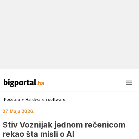
Početna
»
Hardware i software
27. Maja 2026.
Stiv Voznijak jednom rečenicom
rekao šta misli o AI