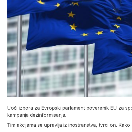
Uoči izbora za Evropski parlament poverenik EU za spo
kampanja dezinformisanja.
Tim akcijama se upravlja iz inostranstva, tvrdi on. Kak