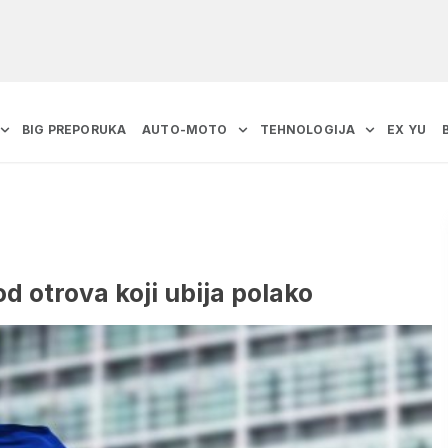
BIG PREPORUKA
AUTO-MOTO
TEHNOLOGIJA
EX YU
d otrova koji ubija polako