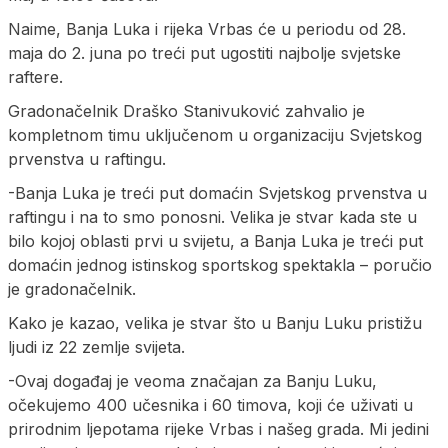
Naime, Banja Luka i rijeka Vrbas će u periodu od 28.
maja do 2. juna po treći put ugostiti najbolje svjetske
raftere.
Gradonačelnik Draško Stanivuković zahvalio je
kompletnom timu uključenom u organizaciju Svjetskog
prvenstva u raftingu.
-Banja Luka je treći put domaćin Svjetskog prvenstva u
raftingu i na to smo ponosni. Velika je stvar kada ste u
bilo kojoj oblasti prvi u svijetu, a Banja Luka je treći put
domaćin jednog istinskog sportskog spektakla – poručio
je gradonačelnik.
Kako je kazao, velika je stvar što u Banju Luku pristižu
ljudi iz 22 zemlje svijeta.
-Ovaj događaj je veoma značajan za Banju Luku,
očekujemo 400 učesnika i 60 timova, koji će uživati u
prirodnim ljepotama rijeke Vrbas i našeg grada. Mi jedini