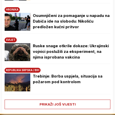
HRONIKA
Osumnjičeni za pomaganje u napadu na
Dabića ide na slobodu: Nikoliću
predložen kućni pritvor
SVIJET
Ruske snage otkrile dokaze: Ukrajinski
vojnici poslužili za eksperiment, na
njima isprobana vakcina
REPUBLIKA SRPSKA / BIH
Trebinje: Borba uspjela, situacija sa
požarom pod kontrolom
PRIKAŽI JOŠ VIJESTI