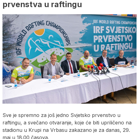
prvenstva u raftingu
Sve je spremno za još jedno Svjetsko prvenstvo u
raftingu, a svečano otvaranje, koje će biti upriličeno na
stadionu u Krupi na Vrbasu zakazano je za danas, 29.
maj u 18.00 časova.