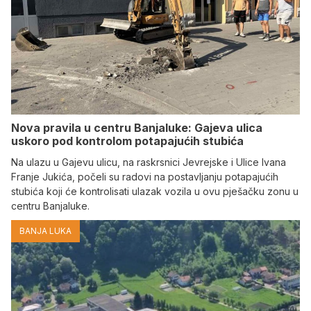
Nova pravila u centru Banjaluke: Gajeva ulica
uskoro pod kontrolom potapajućih stubića
Na ulazu u Gajevu ulicu, na raskrsnici Jevrejske i Ulice Ivana
Franje Jukića, počeli su radovi na postavljanju potapajućih
stubića koji će kontrolisati ulazak vozila u ovu pješačku zonu u
centru Banjaluke.
BANJA LUKA