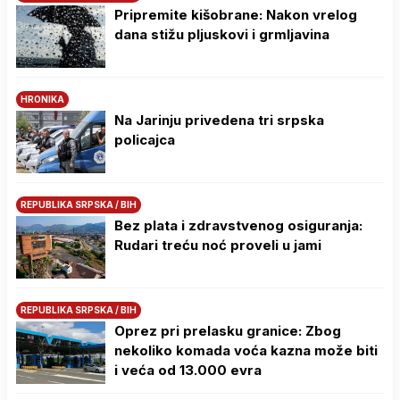
Pripremite kišobrane: Nakon vrelog
dana stižu pljuskovi i grmljavina
HRONIKA
Na Јarinju privedena tri srpska
policajca
REPUBLIKA SRPSKA / BIH
Bez plata i zdravstvenog osiguranja:
Rudari treću noć proveli u jami
REPUBLIKA SRPSKA / BIH
Oprez pri prelasku granice: Zbog
nekoliko komada voća kazna može biti
i veća od 13.000 evra