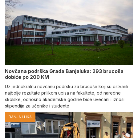
Novčana podrška Grada Banjaluka: 293 brucoša
dobiće po 200 KM
Uz jednokratnu novčanu podršku za brucoše koji su ostvarili
najbolje rezultate prilikom upisa na fakultete, od naredne
školske, odnosno akademske godine biće uvećani i iznosi
stipendija za učenike i studente
BANJA LUKA