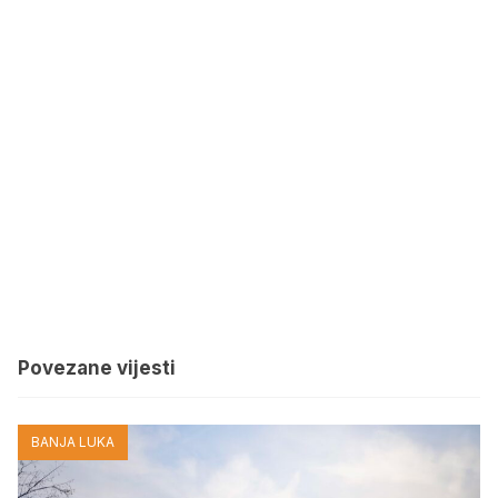
Povezane vijesti
BANJA LUKA