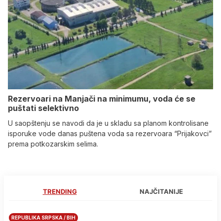
Rezervoari na Manjači na minimumu, voda će se
puštati selektivno
U saopštenju se navodi da je u skladu sa planom kontrolisane
isporuke vode danas puštena voda sa rezervoara “Prijakovci”
prema potkozarskim selima.
TRENDING
NAJČITANIJE
REPUBLIKA SRPSKA / BIH