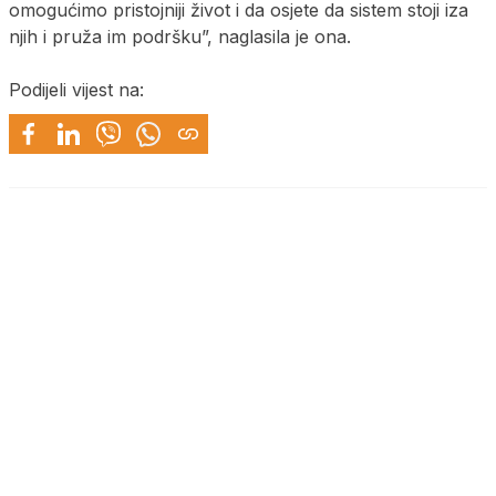
omogućimo pristojniji život i da osjete da sistem stoji iza
njih i pruža im podršku”, naglasila je ona.
Podijeli vijest na: