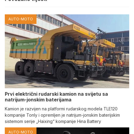
AUTO-MOTO
Prvi električni rudarski kamion na svijetu sa
natrijum-jonskim baterijama
Kamion je razvijen na platformi rudarskog modela TLE120
kompanije Tonly i opremljen je natrijum-jonskim baterijskim
sistemom serije „Haixing“ kompanije Hina Battery
AUTO-MOTO