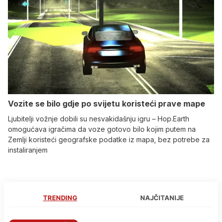
Vozite se bilo gdje po svijetu koristeći prave mape
Ljubitelji vožnje dobili su nesvakidašnju igru – Hop.Earth
omogućava igračima da voze gotovo bilo kojim putem na
Zemlji koristeći geografske podatke iz mapa, bez potrebe za
instaliranjem
TRENDING
NAJČITANIJE