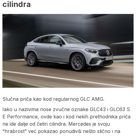
cilindra
Slučna priča kao kod regularnog GLC AMG.
Iako u nazivima nose zvučne oznake GLC43 i GLC63 S
E Performance, ovde kao i kod nekih prethodnika priča
ne ide dalje od četiri cilindra. Mercedes je svoju
“hrabrost” već pokazao ponudivši nešto slično i na