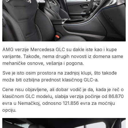
AMG verzije Mercedesa GLC su dakle iste kao i kupe
varijante. Takođe, nema drugih novosti iz domena same
mehaničke osnove, vešanja i pogona.
Sve je isto osim prostora na zadnjoj klupi, što takođe
može biti ozbiljna prednost klasičnog GLC-a.
Cene nisu objavljene, ali dobar vodič je da, kada je reč o
klasičnom GLC modelu, slabija verzija počinje od 86.870
evra u Nemačkoj, odnosno 121.856 evra za moćniju
opciju.