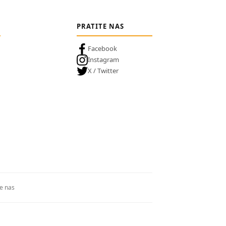
PRATITE NAS
Facebook
Instagram
X / Twitter
te nas