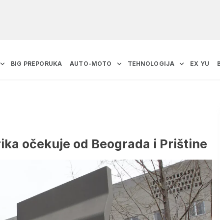
BIG PREPORUKA
AUTO-MOTO
TEHNOLOGIJA
EX YU
ika očekuje od Beograda i Prištine