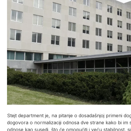
Stejt department je, na pitanje o dosadašnjoj primeni 
dogovora o normalizaciji odnosa dve strane kako bi im s
odnose kao susedi, što će omogućiti i veću stabilnost, s