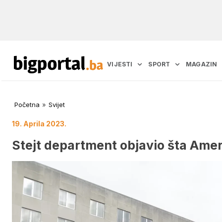
VIJESTI
SPORT
MAGAZIN
Početna
»
Svijet
19. Aprila 2023.
Stejt department objavio šta Amer