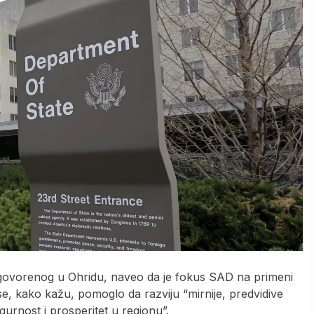
dogovorenog u Ohridu, naveo da je fokus SAD na primeni
e, kako kažu, pomoglo da razviju “mirnije, predvidive
igurnost i prosperitet u regionu”.