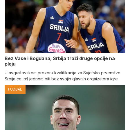
Bez Vase i Bogdana, Srbija traži druge opcije na
pleju
U avgustovskom prozoru kvalifikacija za Svjetsko prvenstvo
Srbija će još jednom biti bez svojih glavnih orgaizatora igre.
FUDBAL