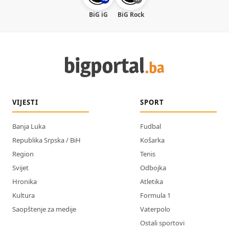
BiG iG
BiG Rock
VIJESTI
SPORT
Banja Luka
Fudbal
Republika Srpska / BiH
Košarka
Region
Tenis
Svijet
Odbojka
Hronika
Atletika
Kultura
Formula 1
Saopštenje za medije
Vaterpolo
Ostali sportovi