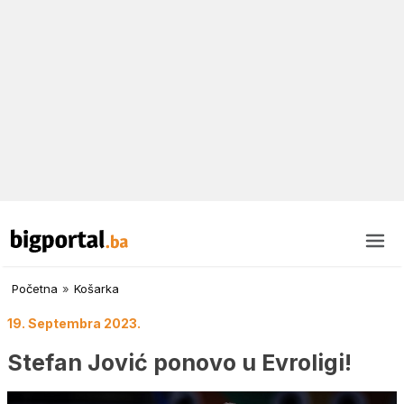
Početna
»
Košarka
19. Septembra 2023.
Stefan Jović ponovo u Evroligi!