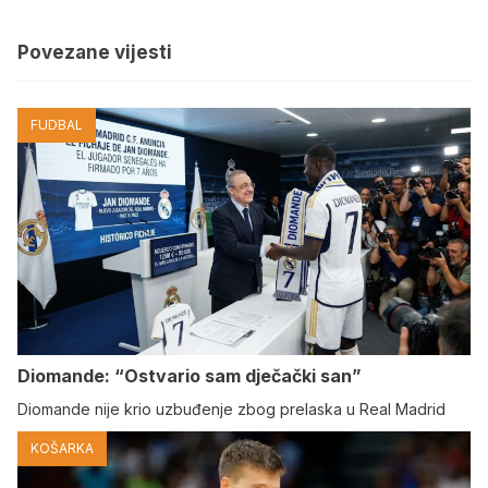
Povezane vijesti
FUDBAL
Diomande: “Ostvario sam dječački san”
Diomande nije krio uzbuđenje zbog prelaska u Real Madrid
KOŠARKA