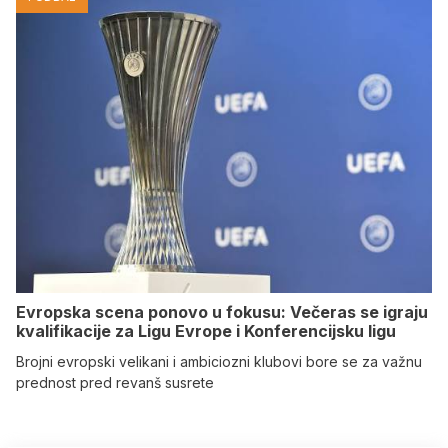
Evropska scena ponovo u fokusu: Večeras se igraju
kvalifikacije za Ligu Evrope i Konferencijsku ligu
Brojni evropski velikani i ambiciozni klubovi bore se za važnu
prednost pred revanš susrete