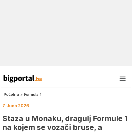
Početna
»
Formula 1
7. Juna 2026.
Staza u Monaku, dragulj Formule 1
na kojem se vozači bruse, a