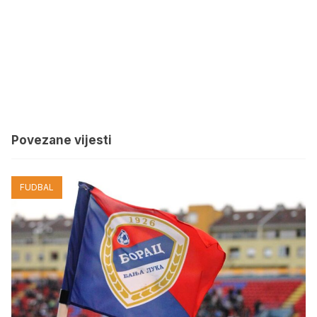
Povezane vijesti
FUDBAL