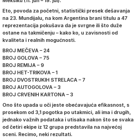
Meksiku (11. jun – 19. jul).
Eto, povoda za početni, statistički presek dešavanja
na 23. Mundijalu, na kom Argentina brani titulu a 47
reprezentacija pokušava da je svrgne ili što duže
ostane na takmičenju – kako ko, u zavisnosti od
kvaliteta i realnih mogućnosti.
BROJ MEČEVA
– 24
BROJ GOLOVA
– 75
BROJ REMIJA
– 9
BROJ HET-TRIKOVA
– 1
BROJ DVOSTRUKIH STRELACA
– 7
BROJ AUTOGOLOVA
– 3
BROJ CRVENIH KARTONA
– 3
Ono što upada u oči jeste obećavajuća efikasnost, s
prosekom od 3,1 pogotka po utakmici, ali ima i drugih,
jednako važnih podataka i utisaka nakon što se svaka
od četiri ekipe iz 12 grupa predstavila na najvećoj
sceni. Recimo, neki rezultati.