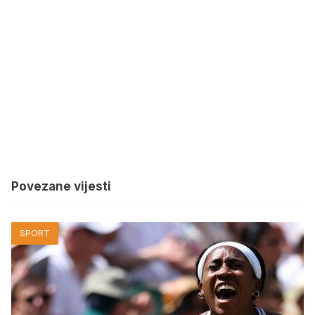
Povezane vijesti
SPORT